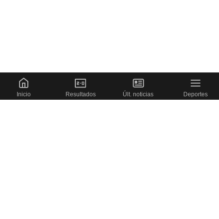
Inicio
Resultados
Últ. noticias
Deportes