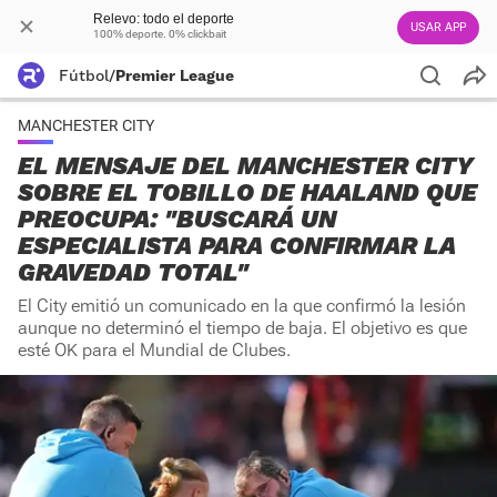
Relevo: todo el deporte
USAR APP
100% deporte. 0% clickbait
Fútbol
/
Premier League
MANCHESTER CITY
EL MENSAJE DEL MANCHESTER CITY
SOBRE EL TOBILLO DE HAALAND QUE
PREOCUPA: "BUSCARÁ UN
ESPECIALISTA PARA CONFIRMAR LA
GRAVEDAD TOTAL"
El City emitió un comunicado en la que confirmó la lesión
aunque no determinó el tiempo de baja. El objetivo es que
esté OK para el Mundial de Clubes.