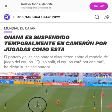
Relevo: todo el deporte
USAR APP
100% deporte. 0% clickbait
Fútbol
/
Mundial Catar 2022
MUNDIAL DE CATAR
ONANA ES SUSPENDIDO
TEMPORALMENTE EN CAMERÚN POR
JUGADAS COMO ESTA
El portero y el seleccionador discutieron sobre el modelo de
juego del equipo. "Quiso salir, el equipo está por encima",
ha dicho su seleccionador.