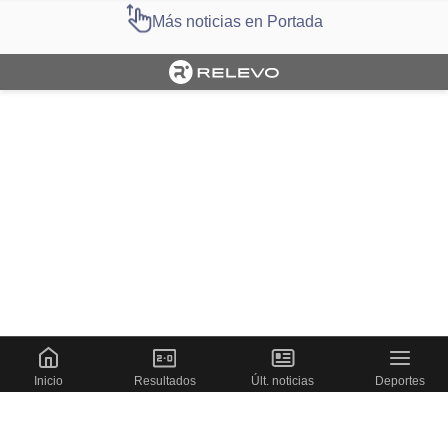
Más noticias en Portada
Cargando portada
Inicio
Resultados
Últ. noticias
Deportes