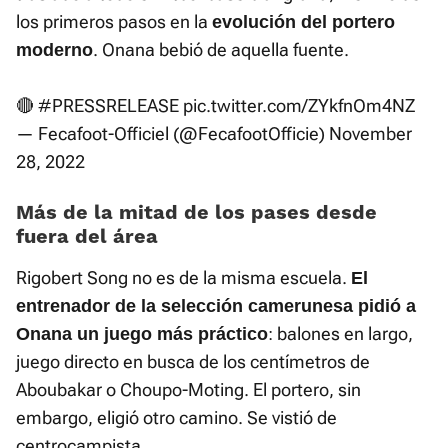
los primeros pasos en la
evolución del portero
. Onana bebió de aquella fuente.
moderno
🔴
#PRESSRELEASE
pic.twitter.com/ZYkfnOm4NZ
— Fecafoot-Officiel (@FecafootOfficie)
November
28, 2022
Más de la mitad de los pases desde
fuera del área
Rigobert Song no es de la misma escuela.
El
entrenador de la selección camerunesa pidió a
: balones en largo,
Onana un juego más práctico
juego directo en busca de los centímetros de
Aboubakar o Choupo-Moting. El portero, sin
embargo, eligió otro camino. Se vistió de
centrocampista.