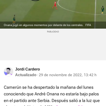
Onana jugó en algunos momentos por delante de los centrales.
FIFA
Jordi Cardero
29 de noviembre de 2022, 13:42 h
Actualizado
Camerún se ha despertado la mañana del lunes
conociendo que André Onana no estaría bajo palos
en el partido ante Serbia. Después salió a la luz que