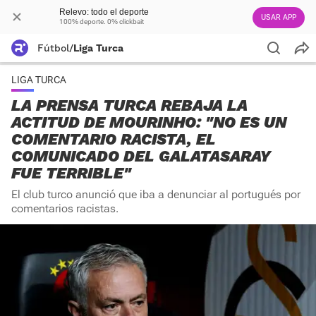
Relevo: todo el deporte
USAR APP
100% deporte. 0% clickbait
Fútbol
/
Liga Turca
LIGA TURCA
LA PRENSA TURCA REBAJA LA
ACTITUD DE MOURINHO: "NO ES UN
COMENTARIO RACISTA, EL
COMUNICADO DEL GALATASARAY
FUE TERRIBLE"
El club turco anunció que iba a denunciar al portugués por
comentarios racistas.