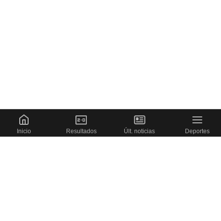
Inicio
Resultados
Últ. noticias
Deportes