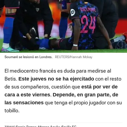
Soumaré se lesionó en Londres.
REUTERS/Hannah Mckay
El mediocentro francés es duda para medirse al
Betis.
con el resto
Este jueves no se ha ejercitado
de sus compañeros, cuestión que
está por ver de
.
cara a este viernes
Depende, en gran parte, de
que tenga el propio jugador con su
las sensaciones
tobillo.
Sergio Ramos
Marcos Acuña
Sevilla FC
TEMAS: