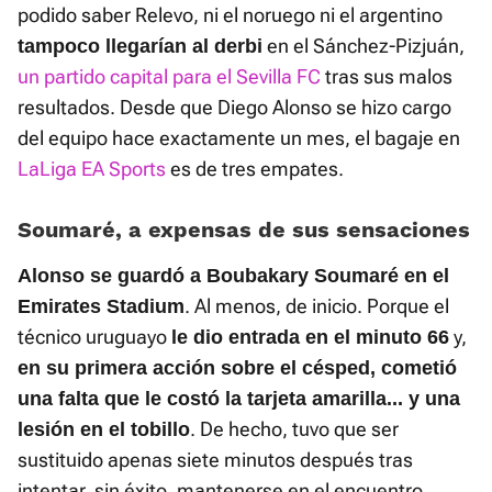
podido saber Relevo, ni el noruego ni el argentino
en el Sánchez-Pizjuán,
tampoco llegarían al derbi
un partido capital para el Sevilla FC
tras sus malos
resultados. Desde que Diego Alonso se hizo cargo
del equipo hace exactamente un mes, el bagaje en
LaLiga EA Sports
es de tres empates.
Soumaré, a expensas de sus sensaciones
Alonso se guardó a Boubakary Soumaré en el
. Al menos, de inicio. Porque el
Emirates Stadium
técnico uruguayo
y,
le dio entrada en el minuto 66
en su primera acción sobre el césped, cometió
una falta que le costó la tarjeta amarilla... y una
. De hecho, tuvo que ser
lesión en el tobillo
sustituido apenas siete minutos después tras
intentar, sin éxito, mantenerse en el encuentro.