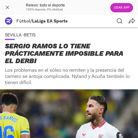
Relevo: todo el deporte
USAR APP
100% deporte. 0% clickbait
Fútbol
/
LaLiga EA Sports
SEVILLA -BETIS
SERGIO RAMOS LO TIENE
PRÁCTICAMENTE IMPOSIBLE PARA
EL DERBI
Los problemas en el sóleo no remiten y la presencia del
camero se antoja complicada. Nyland y Acuña también lo
tienen difícil.