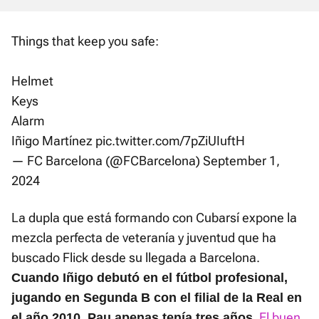
Things that keep you safe:
Helmet
Keys
Alarm
Iñigo Martínez
pic.twitter.com/7pZiUIuftH
— FC Barcelona (@FCBarcelona)
September 1,
2024
La dupla que está formando con Cubarsí expone la
mezcla perfecta de veteranía y juventud que ha
buscado Flick desde su llegada a Barcelona.
Cuando Iñigo debutó en el fútbol profesional,
jugando en Segunda B con el filial de la Real en
.
El buen
el año 2010, Pau apenas tenía tres años