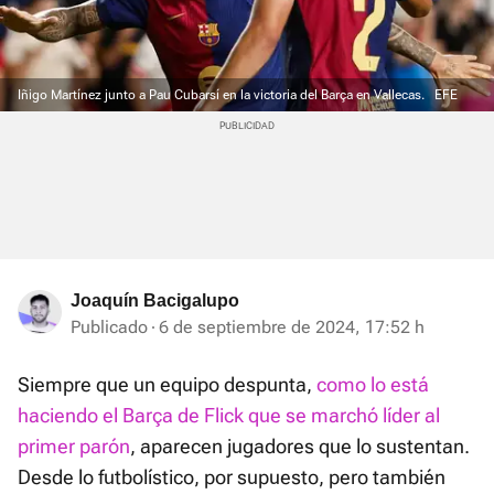
Iñigo Martínez junto a Pau Cubarsí en la victoria del Barça en Vallecas.
EFE
Joaquín Bacigalupo
Publicado
6 de septiembre de 2024, 17:52 h
Siempre que un equipo despunta,
como lo está
haciendo el Barça de Flick que se marchó líder al
primer parón
, aparecen jugadores que lo sustentan.
Desde lo futbolístico, por supuesto, pero también