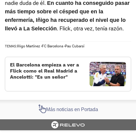
nadie duda de él.
En cuanto ha conseguido pasar
más tiempo sobre el césped que en la
enfermería, Iñigo ha recuperado el nivel que lo
. Flick, otra vez, tenía razón.
llevó a La Selección
Iñigo Martínez
FC Barcelona
Pau Cubarsí
TEMAS:
El Barcelona empieza a ver a
Flick como el Real Madrid a
Ancelotti: «Es un señor»
Más noticias en Portada