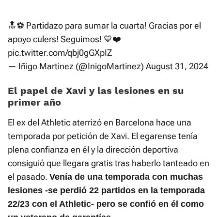
🔝⚽️ Partidazo para sumar la cuarta! Gracias por el
apoyo culers! Seguimos! 💙❤️
pic.twitter.com/qbj0gGXpIZ
— Iñigo Martinez (@InigoMartinez)
August 31, 2024
El papel de Xavi y las lesiones en su
primer año
El ex del Athletic aterrizó en Barcelona hace una
temporada por petición de Xavi. El egarense tenía
plena confianza en él y la dirección deportiva
consiguió que llegara gratis tras haberlo tanteado en
el pasado.
Venía de una temporada con muchas
lesiones -se perdió 22 partidos en la temporada
22/23 con el Athletic- pero se confió en él como