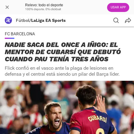
Relevo: todo el deporte
USAR APP
100% deporte. 0% clickbait
Fútbol
/
LaLiga EA Sports
FC BARCELONA
NADIE SACA DEL ONCE A IÑIGO: EL
MENTOR DE CUBARSÍ QUE DEBUTÓ
CUANDO PAU TENÍA TRES AÑOS
Flick confió en el vasco ante la plaga de lesiones en
defensa y el central está siendo un pilar del Barça líder.