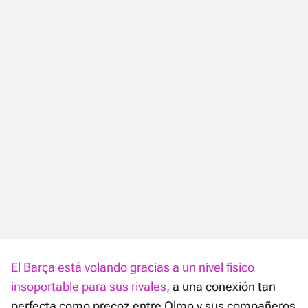
El Barça está volando gracias a un nivel físico
insoportable para sus rivales
, a una conexión tan
perfecta como precoz entre Olmo y sus compañeros