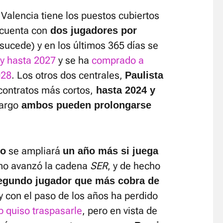
 Valencia tiene los puestos cubiertos
 cuenta con
dos jugadores por
sucede) y en los últimos 365 días se
y hasta 2027
y se ha
comprado a
028
. Los otros dos centrales,
Paulista
 contratos más cortos,
hasta 2024 y
argo
ambos pueden prolongarse
se ampliará
ño
un año más si juega
o avanzó la cadena
SER
, y de hecho
segundo jugador que más cobra de
y con el paso de los años ha perdido
b quiso traspasarle
, pero en vista de