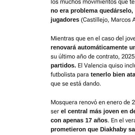
los muchos movimientos que te
no era problema quedárselo, 
(Castillejo, Marcos A
jugadores
Mientras que en el caso del jo
renovará automáticamente 
su último año de contrato, 202
El Valencia quiso incl
partidos.
futbolista para
tenerlo bien at
que se está dando.
Mosquera renovó en enero de 20
ser
el central más joven en de
. En el ve
con apenas 17 años
prometieron que Diakhaby sa