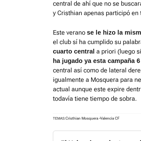
central de ahí que no se buscar
y Cristhian apenas participó en 
Este verano
se le hizo la mis
el club sí ha cumplido su palab
a priori (luego 
cuarto central
ha jugado ya esta campaña 6
central así como de lateral der
igualmente a Mosquera para neg
actual aunque este expire dentr
todavía tiene tiempo de sobra.
Cristhian Mosquera
Valencia CF
TEMAS: