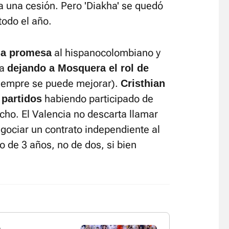
a una cesión. Pero 'Diakha' se quedó
todo el año.
al hispanocolombiano y
ma promesa
ra
dejando a Mosquera el rol de
siempre se puede mejorar).
Cristhian
habiendo participado de
 partidos
echo. El Valencia no descarta llamar
ociar un contrato independiente al
o de 3 años, no de dos, si bien