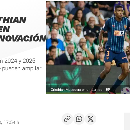
THIAN
EN
NOVACIÓN
en 2024 y 2025
 pueden ampliar.
Cristhian Mosquera en un partido.
EP.
, 17:54 h