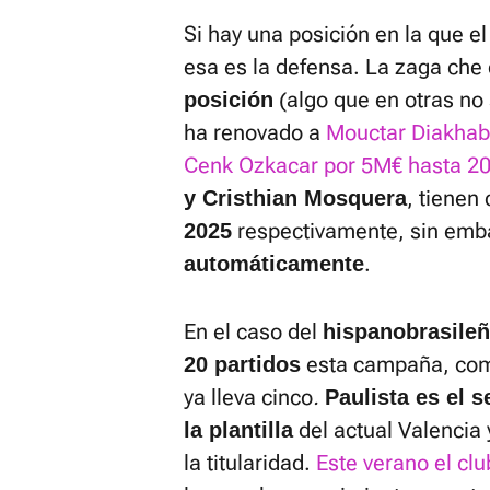
Si hay una posición en la que el
esa es la defensa. La zaga che
(algo que en otras no 
posición
ha renovado a
Mouctar Diakhab
Cenk Ozkacar por 5M€ hasta 2
, tienen
y Cristhian Mosquera
respectivamente, sin emb
2025
.
automáticamente
En el caso del
hispanobrasile
esta campaña, com
20 partidos
ya lleva cinco
.
Paulista es el 
del actual Valencia 
la plantilla
la titularidad.
Este verano el clu