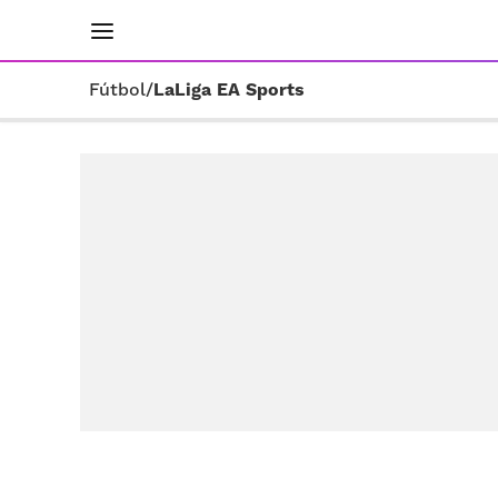
INICIO
RESULTADOS
ÚLTIMAS NOTICIAS
Fútbol
/
LaLiga EA Sports