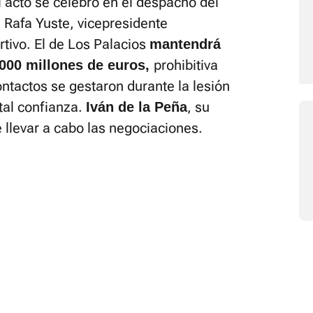
El acto se celebró en el despacho del
 Rafa Yuste, vicepresidente
rtivo. El de Los Palacios
mantendrá
prohibitiva
.000 millones de euros,
ontactos se gestaron durante la lesión
tal confianza.
, su
Iván de la Peña
 llevar a cabo las negociaciones.