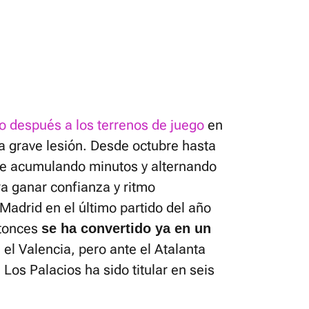
o después a los terrenos de juego
en
una grave lesión. Desde octubre hasta
ue acumulando minutos y alternando
ra ganar confianza y ritmo
 Madrid en el último partido del año
ntonces
se ha convertido ya en un
el Valencia, pero ante el Atalanta
e Los Palacios ha sido titular en seis
.