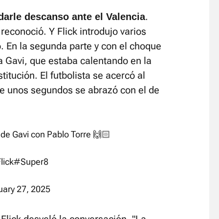
.
darle descanso ante el Valencia
reconoció. Y Flick introdujo varios
. En la segunda parte y con el choque
a Gavi, que estaba calentando en la
titución. El futbolista se acercó al
nte unos segundos se abrazó con el de
e Gavi con Pablo Torre 🙌🏻
lick
#Super8
uary 27, 2025
Flick desveló la conversación. "La