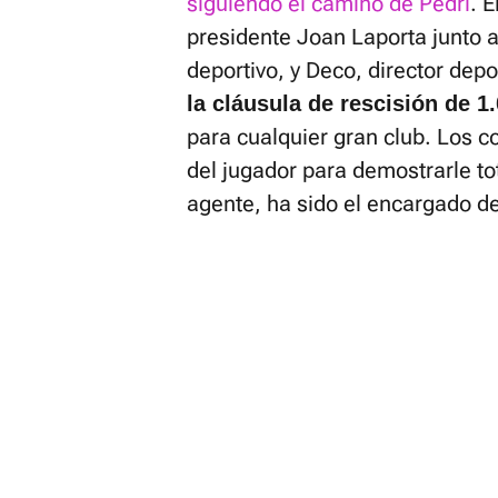
siguiendo el camino de Pedri
. 
presidente Joan Laporta junto a
deportivo, y Deco, director depo
la cláusula de rescisión de 1
para cualquier gran club. Los c
del jugador para demostrarle to
agente, ha sido el encargado de