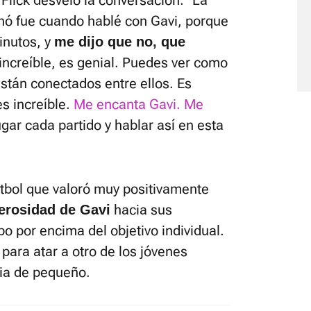
nó fue cuando hablé con Gavi, porque
inutos, y
me dijo que no, que
 increíble, es genial. Puedes ver como
stán conectados entre ellos. Es
es increíble.
Me encanta Gavi. Me
jugar cada partido y hablar así en esta
útbol que valoró muy positivamente
hacia sus
erosidad de Gavi
o por encima del objetivo individual.
para atar a otro de los jóvenes
sia de pequeño.