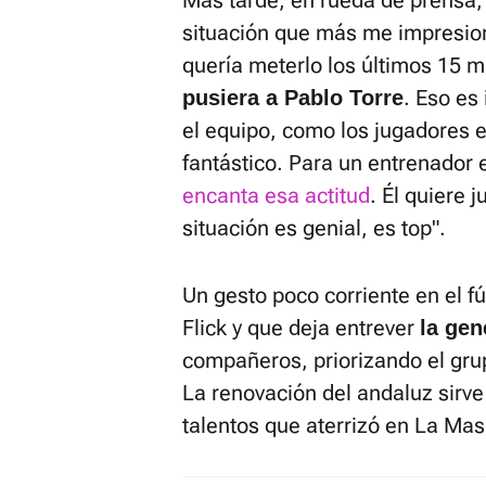
situación que más me impresio
quería meterlo los últimos 15 m
. Eso es
pusiera a Pablo Torre
el equipo, como los jugadores e
fantástico. Para un entrenador 
encanta esa actitud
. Él quiere 
situación es genial, es top".
Un gesto poco corriente en el f
Flick y que deja entrever
la gen
compañeros, priorizando el grup
La renovación del andaluz sirve 
talentos que aterrizó en La Ma