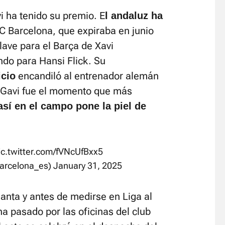
i ha tenido su premio. E
l andaluz ha
C Barcelona, que expiraba en junio
lave para el Barça de Xavi
ndo para Hansi Flick. Su
encandiló al entrenador alemán
icio
e Gavi fue el momento que más
así en el campo pone la piel de
ic.twitter.com/fVNcUfBxx5
arcelona_es)
January 31, 2025
lanta y antes de medirse en Liga al
ha pasado por las oficinas del club