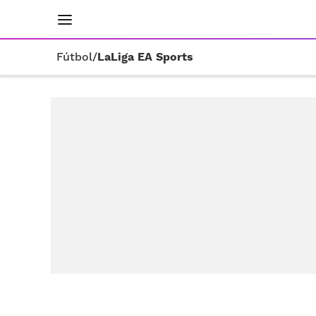
INICIO
RESULTADOS
ÚLTIMAS NOTICIAS
Fútbol
/
LaLiga EA Sports