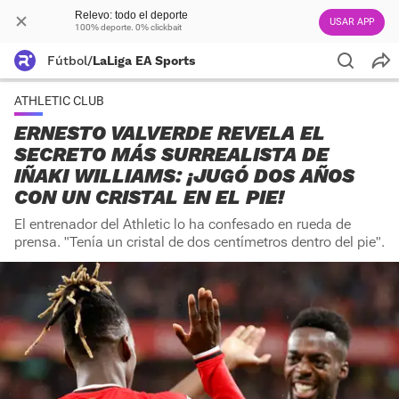
Relevo: todo el deporte
USAR APP
100% deporte. 0% clickbait
Fútbol
/
LaLiga EA Sports
ATHLETIC CLUB
ERNESTO VALVERDE REVELA EL
SECRETO MÁS SURREALISTA DE
IÑAKI WILLIAMS: ¡JUGÓ DOS AÑOS
CON UN CRISTAL EN EL PIE!
El entrenador del Athletic lo ha confesado en rueda de
prensa. "Tenía un cristal de dos centímetros dentro del pie".