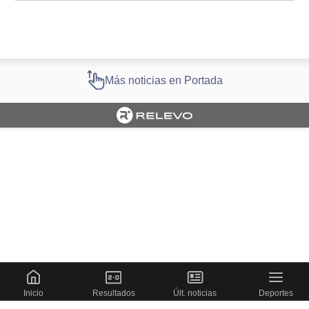
Más noticias en Portada
Cargando portada
Inicio
Resultados
Últ. noticias
Deportes