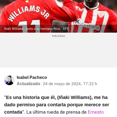
Iñañi Williams , junto a su hermano Nico.
EFE
Isabel Pacheco
24 de mayo de 2024, 17:22 h
Actualizado
"
Es una historia que él, (Iñaki Williams), me ha
dado permiso para contarla porque merece ser
". La última rueda de prensa de
Ernesto
contada