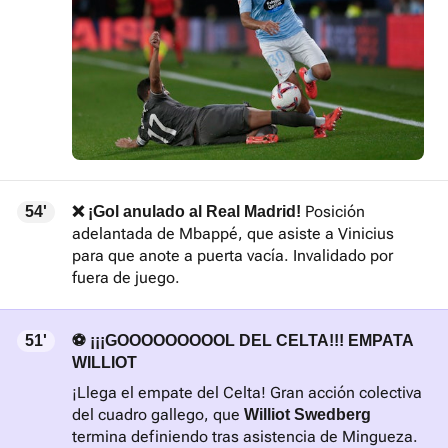
Posición
54'
❌ ¡Gol anulado al Real Madrid!
adelantada de Mbappé, que asiste a Vinicius
para que anote a puerta vacía. Invalidado por
fuera de juego.
51'
⚽ ¡¡¡GOOOOOOOOOL DEL CELTA!!! EMPATA
WILLIOT
¡Llega el empate del Celta! Gran acción colectiva
del cuadro gallego, que
Williot Swedberg
termina definiendo tras asistencia de Mingueza.