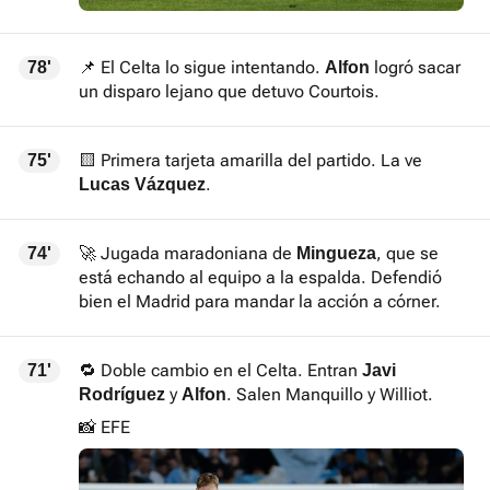
📌 El Celta lo sigue intentando.
logró sacar
78'
Alfon
un disparo lejano que detuvo Courtois.
🟨 Primera tarjeta amarilla del partido. La ve
75'
.
Lucas Vázquez
🚀 Jugada maradoniana de
, que se
74'
Mingueza
está echando al equipo a la espalda. Defendió
bien el Madrid para mandar la acción a córner.
🔁 Doble cambio en el Celta. Entran
71'
Javi
y
. Salen Manquillo y Williot.
Rodríguez
Alfon
📸 EFE