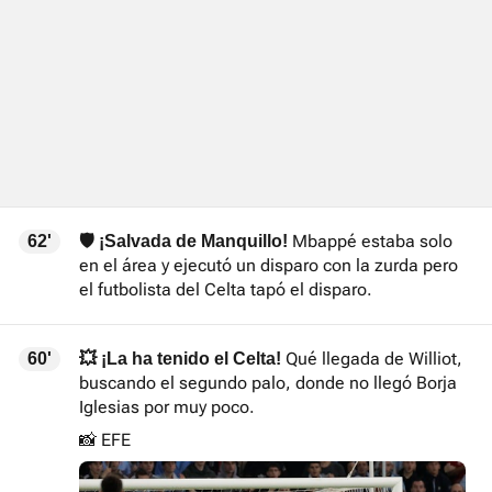
Mbappé estaba solo
62'
🛡️ ¡Salvada de Manquillo!
en el área y ejecutó un disparo con la zurda pero
el futbolista del Celta tapó el disparo.
Qué llegada de Williot,
60'
💥 ¡La ha tenido el Celta!
buscando el segundo palo, donde no llegó Borja
Iglesias por muy poco.
📸 EFE