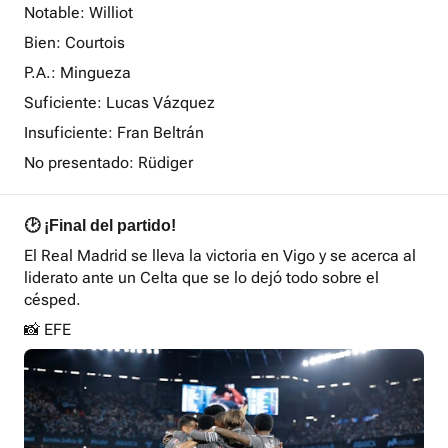
Notable: Williot
Bien: Courtois
P.A.: Mingueza
Suficiente: Lucas Vázquez
Insuficiente: Fran Beltrán
No presentado: Rüdiger
🕑 ¡Final del partido!
El Real Madrid se lleva la victoria en Vigo y se acerca al
liderato ante un Celta que se lo dejó todo sobre el
césped.
📸 EFE