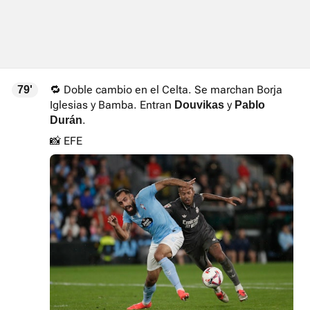
🔁 Doble cambio en el Celta. Se marchan Borja
79'
Iglesias y Bamba. Entran
y
Douvikas
Pablo
.
Durán
📸 EFE