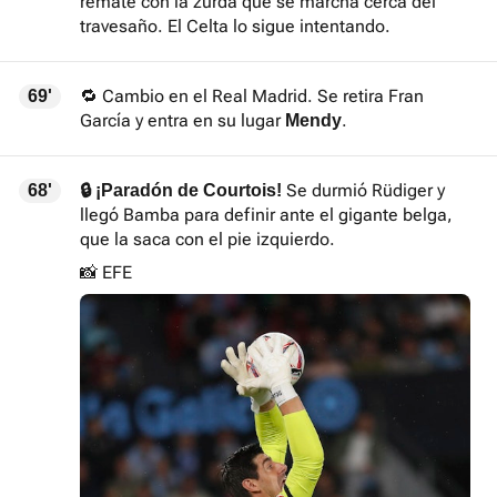
remate con la zurda que se marcha cerca del
travesaño. El Celta lo sigue intentando.
🔁 Cambio en el Real Madrid. Se retira Fran
69'
García y entra en su lugar
.
Mendy
Se durmió Rüdiger y
68'
🔒 ¡Paradón de Courtois!
llegó Bamba para definir ante el gigante belga,
que la saca con el pie izquierdo.
📸 EFE