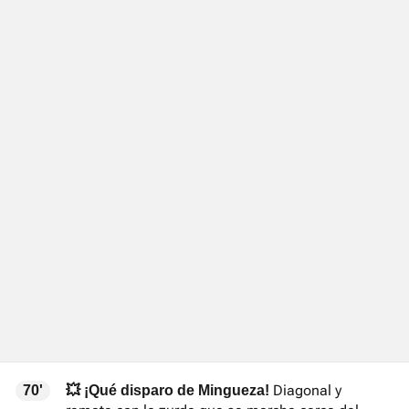
Diagonal y
70'
💥 ¡Qué disparo de Mingueza!