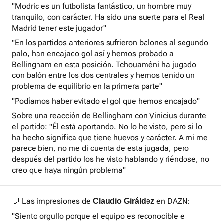
"Modric es un futbolista fantástico, un hombre muy
tranquilo, con carácter. Ha sido una suerte para el Real
Madrid tener este jugador"
"En los partidos anteriores sufrieron balones al segundo
palo, han encajado gol así y hemos probado a
Bellingham en esta posición. Tchouaméni ha jugado
con balón entre los dos centrales y hemos tenido un
problema de equilibrio en la primera parte"
"Podíamos haber evitado el gol que hemos encajado"
Sobre una reacción de Bellingham con Vinicius durante
el partido: "Él está aportando. No lo he visto, pero si lo
ha hecho significa que tiene huevos y carácter. A mi me
parece bien, no me di cuenta de esta jugada, pero
después del partido los he visto hablando y riéndose, no
creo que haya ningún problema"
💬 Las impresiones de
en DAZN:
Claudio Giráldez
"Siento orgullo porque el equipo es reconocible e