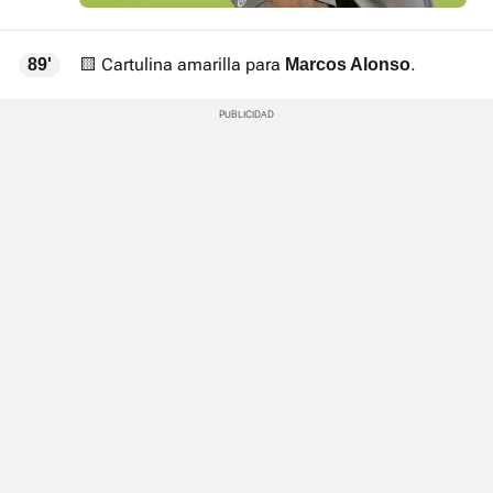
🟨 Cartulina amarilla para
.
89'
Marcos Alonso