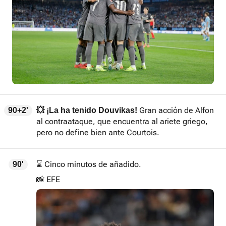
Gran acción de Alfon
90+2'
💥 ¡La ha tenido Douvikas!
al contraataque, que encuentra al ariete griego,
pero no define bien ante Courtois.
⌛ Cinco minutos de añadido.
90'
📸 EFE