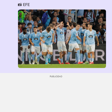
📸 EFE