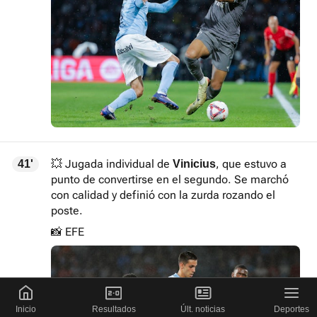
💥 Jugada individual de
, que estuvo a
41'
Vinicius
punto de convertirse en el segundo. Se marchó
con calidad y definió con la zurda rozando el
poste.
📸 EFE
Inicio
Resultados
Últ. noticias
Deportes