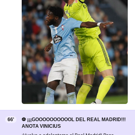
66'
⚽ ¡¡¡GOOOOOOOOOOL DEL REAL MADRID!!!
ANOTA VINICIUS