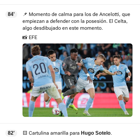
📌 Momento de calma para los de Ancelotti, que
84'
empiezan a defender con la posesión. El Celta,
algo desdibujado en este momento.
📸 EFE
🟨 Cartulina amarilla para
.
82'
Hugo Sotelo