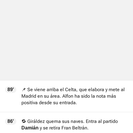
📌 Se viene arriba el Celta, que elabora y mete al
89'
Madrid en su área. Alfon ha sido la nota más
positiva desde su entrada.
🔁 Giráldez quema sus naves. Entra al partido
86'
y se retira Fran Beltrán.
Damián