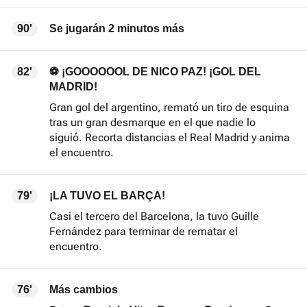
90'
Se jugarán 2 minutos más
82'
⚽ ¡GOOOOOOL DE NICO PAZ! ¡GOL DEL
MADRID!
Gran gol del argentino, remató un tiro de esquina
tras un gran desmarque en el que nadie lo
siguió. Recorta distancias el Real Madrid y anima
el encuentro.
79'
¡LA TUVO EL BARÇA!
Casi el tercero del Barcelona, la tuvo Guille
Fernández para terminar de rematar el
encuentro.
76'
Más cambios