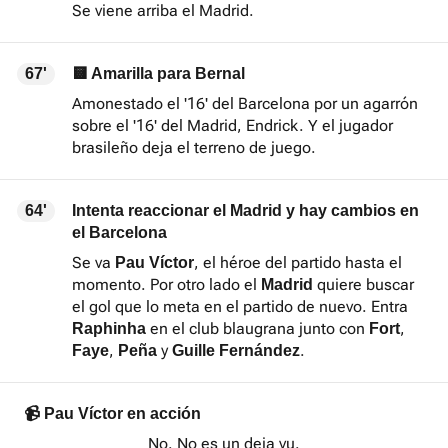
Se viene arriba el Madrid.
67'
🟨 Amarilla para Bernal
Amonestado el '16' del Barcelona por un agarrón
sobre el '16' del Madrid, Endrick. Y el jugador
brasileño deja el terreno de juego.
64'
Intenta reaccionar el Madrid y hay cambios en
el Barcelona
Se va
, el héroe del partido hasta el
Pau Víctor
momento. Por otro lado el
quiere buscar
Madrid
el gol que lo meta en el partido de nuevo. Entra
en el club blaugrana junto con
,
Raphinha
Fort
,
y
.
Faye
Peña
Guille Fernández
📹 Pau Víctor en acción
No. No es un deja vu.