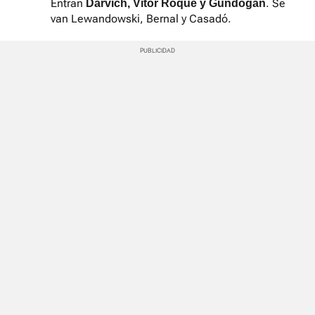
Entran
. Se
Darvich, Vitor Roque y Gundogan
van Lewandowski, Bernal y Casadó.