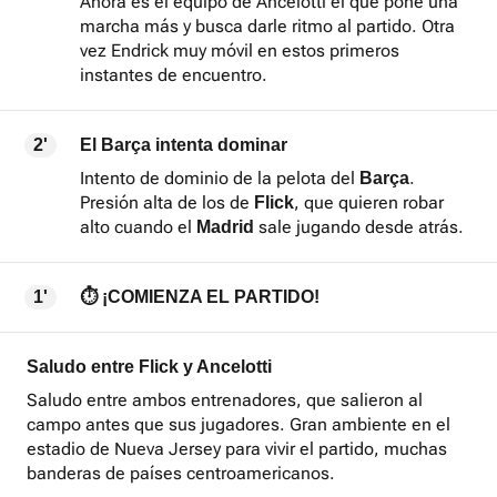
Ahora es el equipo de Ancelotti el que pone una
marcha más y busca darle ritmo al partido. Otra
vez Endrick muy móvil en estos primeros
instantes de encuentro.
2'
El Barça intenta dominar
Intento de dominio de la pelota del
.
Barça
Presión alta de los de
, que quieren robar
Flick
alto cuando el
sale jugando desde atrás.
Madrid
1'
⏱ ¡COMIENZA EL PARTIDO!
Saludo entre Flick y Ancelotti
Saludo entre ambos entrenadores, que salieron al
campo antes que sus jugadores. Gran ambiente en el
estadio de Nueva Jersey para vivir el partido, muchas
banderas de países centroamericanos.