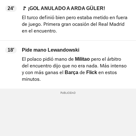
24'
🚩 ¡GOL ANULADO A ARDA GÜLER!
El turco definió bien pero estaba metido en fuera
de juego. Primera gran ocasión del Real Madrid
en el encuentro.
18'
Pide mano Lewandowski
El polaco pidió mano de
pero el árbitro
Militao
del encuentro dijo que no era nada. Más intenso
y con más ganas el
de
en estos
Barça
Flick
minutos.