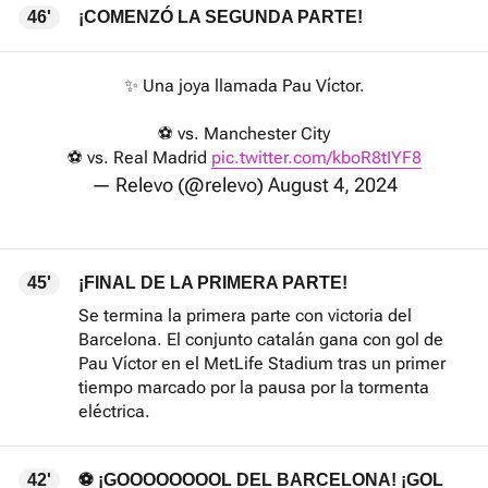
46'
¡COMENZÓ LA SEGUNDA PARTE!
✨ Una joya llamada Pau Víctor.
⚽ vs. Manchester City
⚽ vs. Real Madrid
pic.twitter.com/kboR8tIYF8
— Relevo (@relevo)
August 4, 2024
45'
¡FINAL DE LA PRIMERA PARTE!
Se termina la primera parte con victoria del
Barcelona. El conjunto catalán gana con gol de
Pau Víctor en el MetLife Stadium tras un primer
tiempo marcado por la pausa por la tormenta
eléctrica.
42'
⚽ ¡GOOOOOOOOL DEL BARCELONA! ¡GOL