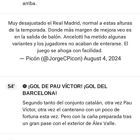
arriba.
Muy desajustado el Real Madrid, normal a estas alturas
de la temporada. Donde más margen de mejora veo es
en la salida de balón. Ancelotti ha metido algunas
variantes y los jugadores no acaban de enterarse. El
juego se ahoga con facilidad.
— Picón (@JorgeCPicon)
August 4, 2024
54'
⚽ ¡GOL DE PAU VÍCTOR! ¡GOL DEL
BARCELONA!
Segundo tanto del conjunto catalán, otra vez Pau
Víctor, otra vez el canterano con un poco de
fortuna esta vez. Pero con la caña preparada tras
un gran pase con el exterior de Álex Valle.