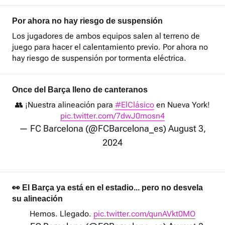
Por ahora no hay riesgo de suspensión
Los jugadores de ambos equipos salen al terreno de
juego para hacer el calentamiento previo. Por ahora no
hay riesgo de suspensión por tormenta eléctrica.
Once del Barça lleno de canteranos
👥 ¡Nuestra alineación para
#ElClásico
en Nueva York!
pic.twitter.com/7dwJ0mosn4
— FC Barcelona (@FCBarcelona_es)
August 3,
2024
👀 El Barça ya está en el estadio... pero no desvela
su alineación
Hemos. Llegado.
pic.twitter.com/qunAVkt0MO