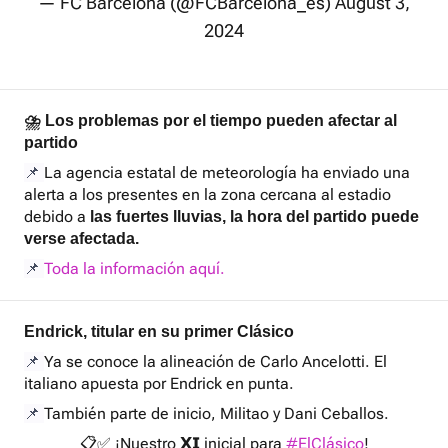
— FC Barcelona (@FCBarcelona_es)
August 3,
2024
⛈️ Los problemas por el tiempo pueden afectar al
partido
📌
La agencia estatal de meteorología ha enviado una
alerta a los presentes en la zona cercana al estadio
debido a
las fuertes lluvias, la hora del partido puede
verse afectada.
📌
Toda la información aquí.
Endrick, titular en su primer Clásico
📌
Ya se conoce la alineación de Carlo Ancelotti. El
italiano apuesta por Endrick en punta.
📌
También parte de inicio, Militao y Dani Ceballos.
📋✅ ¡Nuestro 𝗫𝗜 inicial para
#ElClásico
!