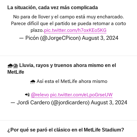
La situación, cada vez más complicada
No para de llover y el campo está muy encharcado.
Parece difícil que el partido se pueda retomar a corto
plazo.
pic.twitter.com/h7oxKEo5KG
— Picón (@JorgeCPicon)
August 3, 2024
🌧⛈ Lluvia, rayos y truenos ahora mismo en el
MetLife
🌧️ Así esta el MetLife ahora mismo
📲
@relevo
pic.twitter.com/eLpoGrseUW
— Jordi Cardero (@jordicardero)
August 3, 2024
¿Por qué se paró el clásico en el MetLife Stadium?