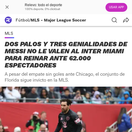
Relevo: todo el deporte
USAR APP
100% deporte. 0% clickbait
Fútbol
/
MLS - Major League Soccer
MLS
DOS PALOS Y TRES GENIALIDADES DE
MESSI NO LE VALEN AL INTER MIAMI
PARA REINAR ANTE 62.000
ESPECTADORES
A pesar del empate sin goles ante Chicago, el conjunto de
Florida sigue invicto en la MLS.