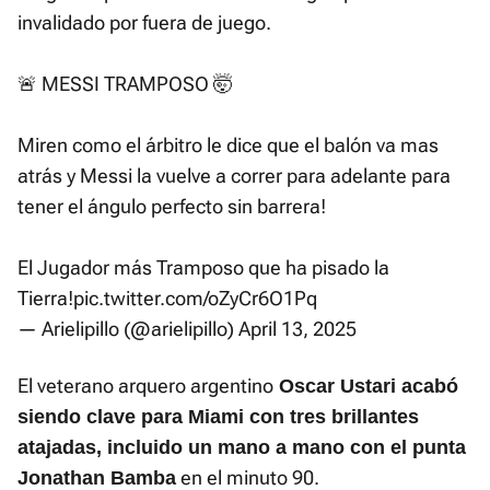
invalidado por fuera de juego.
🚨 MESSI TRAMPOSO 🤯
Miren como el árbitro le dice que el balón va mas
atrás y Messi la vuelve a correr para adelante para
tener el ángulo perfecto sin barrera!
El Jugador más Tramposo que ha pisado la
Tierra!
pic.twitter.com/oZyCr6O1Pq
— Arielipillo (@arielipillo)
April 13, 2025
El veterano arquero argentino
Oscar Ustari acabó
siendo clave para Miami con tres brillantes
atajadas, incluido un mano a mano con el punta
en el minuto 90.
Jonathan Bamba