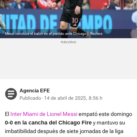
Messi conduce el balón en el partido ante Chicago.
Reuters
Agencia EFE
Publicado
14 de abril de 2025, 8:56 h
El
Inter Miami de Lionel Messi
empató este domingo
y mantuvo su
0-0 en la cancha del Chicago Fire
imbatibilidad después de siete jornadas de la liga