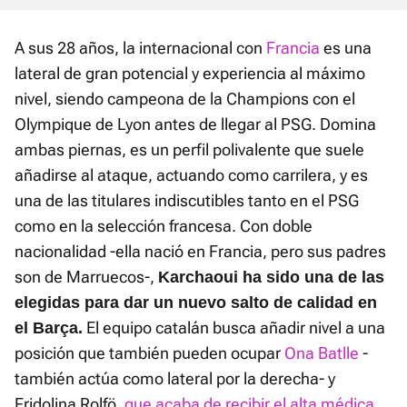
A sus 28 años, la internacional con
Francia
es una
lateral de gran potencial y experiencia al máximo
nivel, siendo campeona de la Champions con el
Olympique de Lyon antes de llegar al PSG. Domina
ambas piernas, es un perfil polivalente que suele
añadirse al ataque, actuando como carrilera, y es
una de las titulares indiscutibles tanto en el PSG
como en la selección francesa. Con doble
nacionalidad -ella nació en Francia, pero sus padres
son de Marruecos-,
Karchaoui ha sido una de las
elegidas para dar un nuevo salto de calidad en
El equipo catalán busca añadir nivel a una
el Barça.
posición que también pueden ocupar
Ona Batlle
-
también actúa como lateral por la derecha- y
Fridolina Rolfö,
que acaba de recibir el alta médica