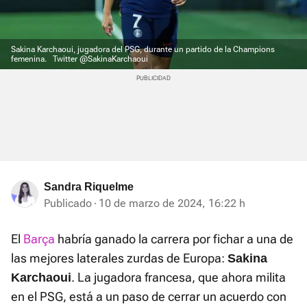
Sakina Karchaoui, jugadora del PSG, durante un partido de la Champions
femenina.
Twitter @SakinaKarchaoui
Sandra Riquelme
Publicado
10 de marzo de 2024, 16:22 h
El
Barça
habría ganado la carrera por fichar a una de
las mejores laterales zurdas de Europa:
Sakina
. La jugadora francesa, que ahora milita
Karchaoui
en el PSG, está a un paso de cerrar un acuerdo con