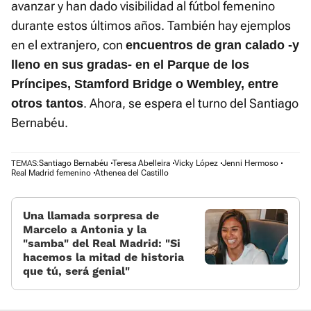
avanzar y han dado visibilidad al fútbol femenino
durante estos últimos años. También hay ejemplos
en el extranjero, con
encuentros de gran calado -y
lleno en sus gradas- en el Parque de los
Príncipes, Stamford Bridge o Wembley, entre
. Ahora, se espera el turno del Santiago
otros tantos
Bernabéu.
Santiago Bernabéu
Teresa Abelleira
Vicky López
Jenni Hermoso
TEMAS:
Real Madrid femenino
Athenea del Castillo
Una llamada sorpresa de
Marcelo a Antonia y la
«samba» del Real Madrid: «Si
hacemos la mitad de historia
que tú, será genial»