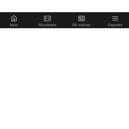
Inicio
Resultados
Últ. noticias
Deportes