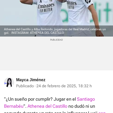
Athenea del Castillo y Alba Redondo, jugadoras del Real Madrid, celebran un
gol.
INSTAGRAM: ATHENEA DEL CASTILLO
Mayca Jiménez
Publicado
24 de febrero de 2025, 18:32 h
"¿Un sueño por cumplir? Jugar en el
Santiago
Bernabéu
".
Athenea del Castillo
no dudó ni un