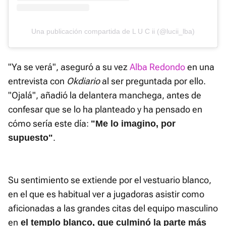
Una publicación compartida de L U C ii (@lucii_lba)
"Ya se verá", aseguró a su vez
Alba Redondo
en una
entrevista con
Okdiario
al ser preguntada por ello.
"Ojalá", añadió la delantera manchega, antes de
confesar que se lo ha planteado y ha pensado en
cómo sería este día:
"Me lo imagino, por
.
supuesto"
Su sentimiento se extiende por el vestuario blanco,
en el que es habitual ver a jugadoras asistir como
aficionadas a las grandes citas del equipo masculino
en
el templo blanco, que culminó la parte más