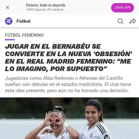
Relevo: todo el deporte
USAR APP
100% deporte. 0% clickbait
Fútbol
FÚTBOL FEMENINO
JUGAR EN EL BERNABÉU SE
CONVIERTE EN LA NUEVA 'OBSESIÓN'
EN EL REAL MADRID FEMENINO: "ME
LO IMAGINO, POR SUPUESTO"
Jugadoras como Alba Redondo o Athenea del Castillo
sueñan con debutar en el estadio madridista. El club tiene
esta idea presente, pero aún no ha tomado una decisión.