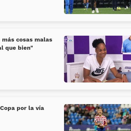
o más cosas malas
l que bien»
 Copa por la vía