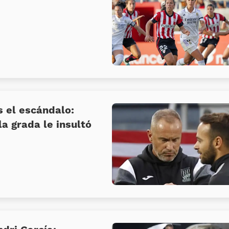
s el escándalo:
la grada le insultó