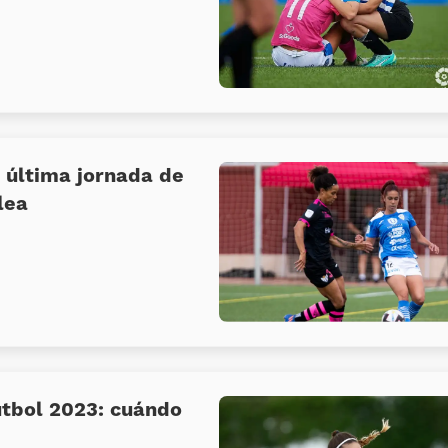
 última jornada de
lea
útbol 2023: cuándo