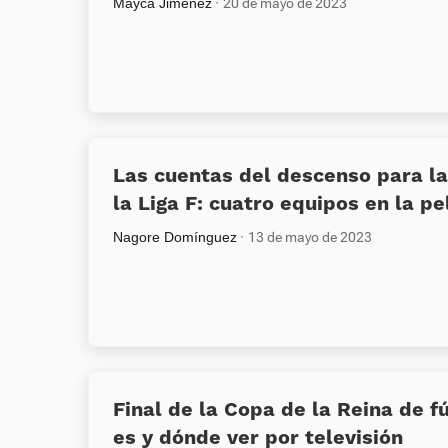
Mayca Jiménez
20 de mayo de 2023
Las cuentas del descenso para la
la Liga F: cuatro equipos en la pe
Nagore Domínguez
13 de mayo de 2023
Final de la Copa de la Reina de f
es y dónde ver por televisión