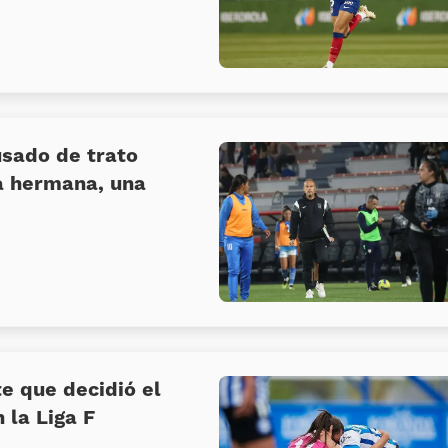
usado de trato
na hermana, una
e que decidió el
 la Liga F