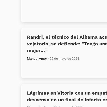
Randri, el técnico del Alhama ac
vejatorio, se defiende: “Tengo u
mujer...”
Manuel Amor
22 de mayo de 2023
Lágrimas en Vitoria con un empat
descenso en un final de infarto en