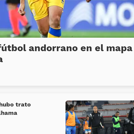
fútbol andorrano en el mapa
a
 hubo trato
Alhama