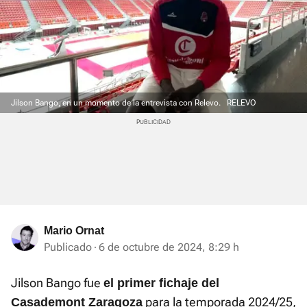
Jilson Bango, en un momento de la entrevista con Relevo.
RELEVO
Mario Ornat
Publicado
6 de octubre de 2024, 8:29 h
Jilson Bango fue
el primer fichaje del
para la temporada 2024/25,
Casademont Zaragoza