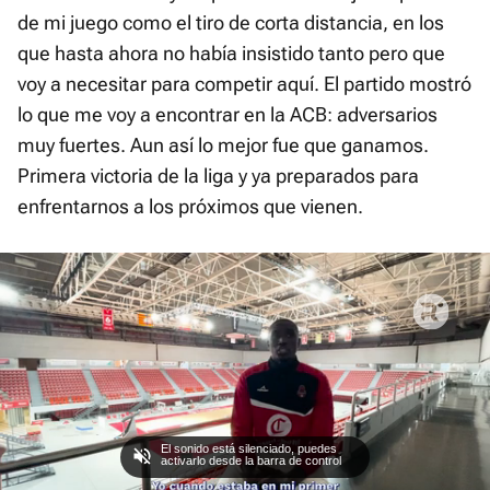
de mi juego como el tiro de corta distancia, en los
que hasta ahora no había insistido tanto pero que
voy a necesitar para competir aquí. El partido mostró
lo que me voy a encontrar en la ACB: adversarios
muy fuertes. Aun así lo mejor fue que ganamos.
Primera victoria de la liga y ya preparados para
enfrentarnos a los próximos que vienen.
El sonido está silenciado, puedes
activarlo desde la barra de control
Loaded
: