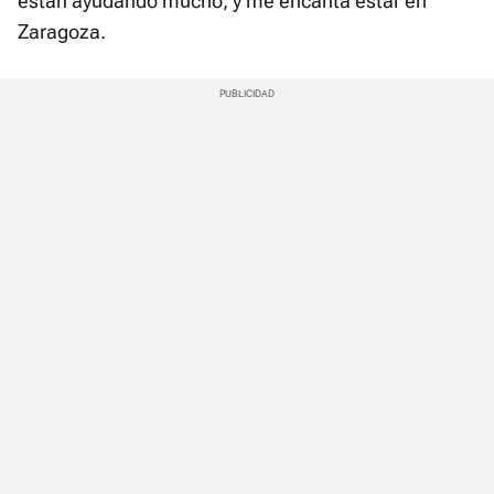
están ayudando mucho, y me encanta estar en
Zaragoza.