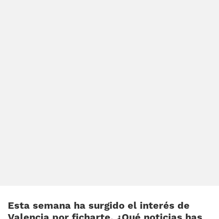
Esta semana ha surgido el interés de
Valencia por ficharte. ¿Qué noticias has