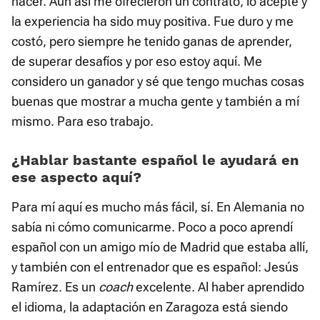
hacer. Aun así me ofrecieron un contrato, lo acepté y
la experiencia ha sido muy positiva. Fue duro y me
costó, pero siempre he tenido ganas de aprender,
de superar desafíos y por eso estoy aquí. Me
considero un ganador y sé que tengo muchas cosas
buenas que mostrar a mucha gente y también a mí
mismo. Para eso trabajo.
¿Hablar bastante español le ayudará en
ese aspecto aquí?
Para mí aquí es mucho más fácil, sí. En Alemania no
sabía ni cómo comunicarme. Poco a poco aprendí
español con un amigo mío de Madrid que estaba allí,
y también con el entrenador que es español: Jesús
Ramírez. Es un
coach
excelente. Al haber aprendido
el idioma, la adaptación en Zaragoza está siendo