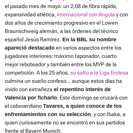
el pasado mes de mayo: un 2,08 de fibra rápida,
expansividad atlética,
internacional con Angola
y con
dos años de crecimiento progresivo en el Lowen
Braunschweig alemán, a las órdenes del técnico
español Jesús Ramírez.
En la BBL su nombre
en varios aspectos entre los
apareció destacado
jugadores interiores: máximo taponador, cuarto
mejor reboteador y también entre los MVP de la
competición. A los 25 años,
su salto a la Liga Endesa
culmina un sueño confeso... aunque estos días ha
vivido con extrañeza
el repentino interés de
. Este domingo se cruzará con
Valencia por ficharlo
el caboverdiano
Tavares, a quien conoce de los
, y con Ibaka, a
enfrentamientos con su selección
quien curiosamente no se encontró en sus partidos
frente al Bayern Munich.