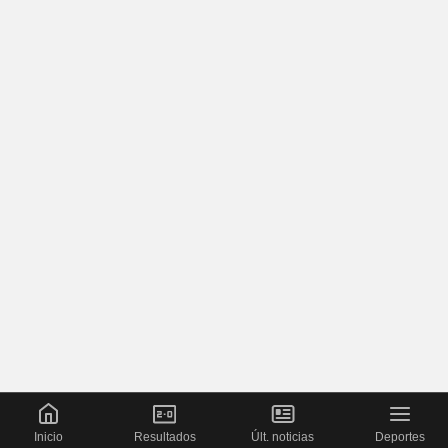
Inicio
Resultados
Últ. noticias
Deportes