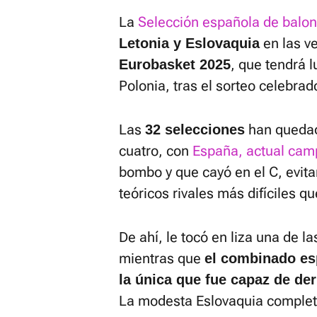
La
Selección española de balo
en las ve
Letonia y Eslovaquia
, que tendrá l
Eurobasket 2025
Polonia, tras el sorteo celebra
Las
han quedad
32 selecciones
cuatro, con
España, actual ca
bombo y que cayó en el C, evita
teóricos rivales más difíciles q
De ahí, le tocó en liza una de la
mientras que
el combinado es
la única que fue capaz de de
La modesta Eslovaquia completa 