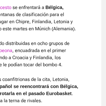
ncesto
se enfrentará a
Bélgica,
ntanas de clasificación para el
ugar en Chipre, Finlandia, Letonia y
do este martes en Múnich (Alemania).
o distribuidas en ocho grupos de
mpeona
, encuadrada en el primer
ndo a Croacia y Finlandia, los
ue le podían tocar del bombo 4.
s coanfitrionas de la cita, Letonia,
pañol se reencontrará con Bélgica,
.
rrotarla en el pasado Eurobasket
la terna de rivales.