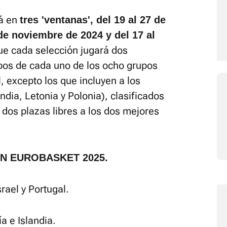
rá en
tres 'ventanas', del 19 al 27 de
 de noviembre de 2024 y del 17 al
que cada selección jugará dos
ipos de cada uno de los ocho grupos
l, excepto los que incluyen a los
andia, Letonia y Polonia), clasificados
dos plazas libres a los dos mejores
ÓN EUROBASKET 2025.
rael y Portugal.
a e Islandia.