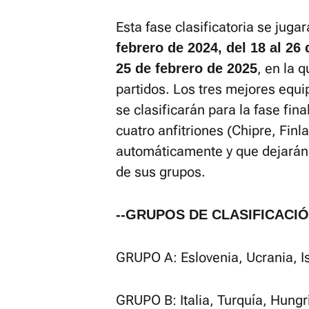
Esta fase clasificatoria se juga
febrero de 2024, del 18 al 26
, en la 
25 de febrero de 2025
partidos. Los tres mejores equ
se clasificarán para la fase fina
cuatro anfitriones (Chipre, Finl
automáticamente y que dejarán 
de sus grupos.
--GRUPOS DE CLASIFICACI
GRUPO A: Eslovenia, Ucrania, Is
GRUPO B: Italia, Turquía, Hungrí