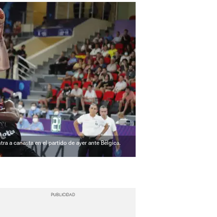
 a canasta en el partido de ayer ante Bélgica.