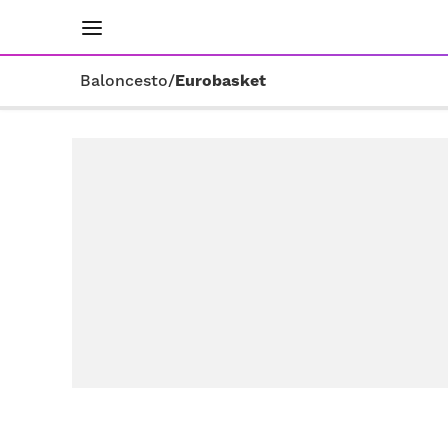
INICIO
RESULTADOS
ÚLTIMAS NOTICIAS
Baloncesto
/
Eurobasket