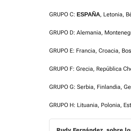
GRUPO C:
, Letonia, B
ESPAÑA
GRUPO D: Alemania, Montenegro
GRUPO E: Francia, Croacia, Bos
GRUPO F: Grecia, República Che
GRUPO G: Serbia, Finlandia, Ge
GRUPO H: Lituania, Polonia, Es
Rudy Fernández, sobre l