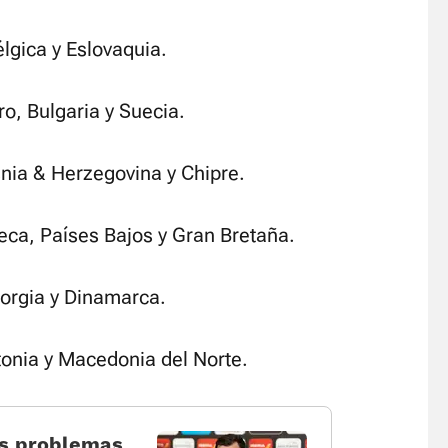
élgica y Eslovaquia.
, Bulgaria y Suecia.
nia & Herzegovina y Chipre.
ca, Países Bajos y Gran Bretaña.
orgia y Dinamarca.
tonia y Macedonia del Norte.
os problemas