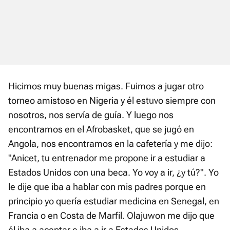
Hicimos muy buenas migas. Fuimos a jugar otro
torneo amistoso en Nigeria y él estuvo siempre con
nosotros, nos servía de guía. Y luego nos
encontramos en el Afrobasket, que se jugó en
Angola, nos encontramos en la cafetería y me dijo:
"Anicet, tu entrenador me propone ir a estudiar a
Estados Unidos con una beca. Yo voy a ir, ¿y tú?". Yo
le dije que iba a hablar con mis padres porque en
principio yo quería estudiar medicina en Senegal, en
Francia o en Costa de Marfil. Olajuwon me dijo que
él iba a aceptar e iba a ir a Estados Unidos.