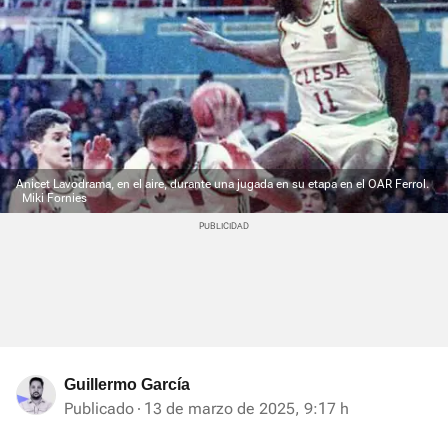
Anicet Lavodrama, en el aire, durante una jugada en su etapa en el OAR Ferrol.
Miki Fornies
Guillermo García
Publicado
13 de marzo de 2025, 9:17 h