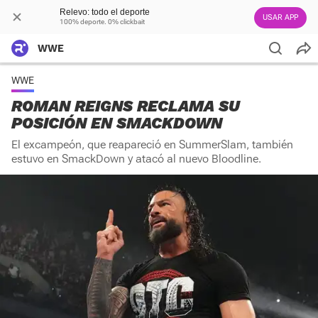
Relevo: todo el deporte
USAR APP
100% deporte. 0% clickbait
WWE
WWE
ROMAN REIGNS RECLAMA SU
POSICIÓN EN SMACKDOWN
El excampeón, que reapareció en SummerSlam, también
estuvo en SmackDown y atacó al nuevo Bloodline.