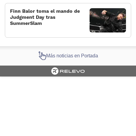
Finn Balor toma el mando de
Judgment Day tras
SummerSlam
Más noticias en Portada
Cargando portada