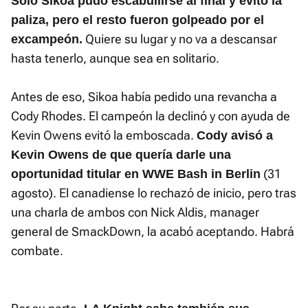
Solo Sikoa pudo escabullirse al final y evitó la
paliza, pero el resto fueron golpeado por el
Quiere su lugar y no va a descansar
excampeón.
hasta tenerlo, aunque sea en solitario.
Antes de eso, Sikoa había pedido una revancha a
Cody Rhodes. El campeón la declinó y con ayuda de
Kevin Owens evitó la emboscada.
Cody avisó a
Kevin Owens de que quería darle una
(31
oportunidad titular en WWE Bash in Berlin
agosto). El canadiense lo rechazó de inicio, pero tras
una charla de ambos con Nick Aldis, manager
general de SmackDown, la acabó aceptando. Habrá
combate.