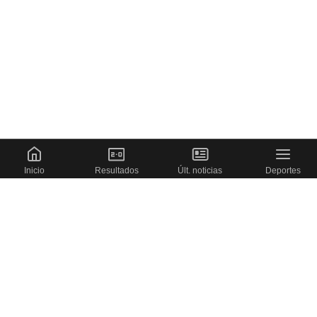
Inicio
Resultados
Últ. noticias
Deportes