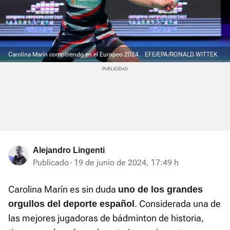
Carolina Marín compitiendo en el Europeo 2024.
EFE/EPA/RONALD WITTEK
Alejandro Lingenti
Publicado
19 de junio de 2024, 17:49 h
Carolina Marín es sin duda
uno de los grandes
. Considerada una de
orgullos del deporte español
las mejores jugadoras de bádminton de historia,