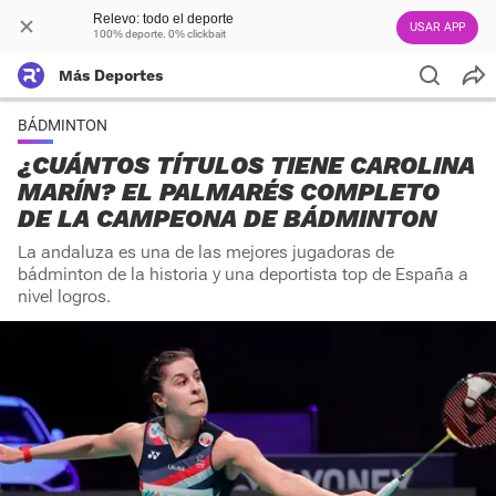
Relevo: todo el deporte
USAR APP
100% deporte. 0% clickbait
Más Deportes
BÁDMINTON
¿CUÁNTOS TÍTULOS TIENE CAROLINA
MARÍN? EL PALMARÉS COMPLETO
DE LA CAMPEONA DE BÁDMINTON
La andaluza es una de las mejores jugadoras de
bádminton de la historia y una deportista top de España a
nivel logros.