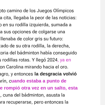
oto camino de los Juegos Olímpicos
 cita, llegaba la peor de las noticias:
 en su rodilla izquierda, sumada a
a sus opciones de colgarse una
lenaba de color gris su futuro:
zado de su otra rodilla, la derecha,
storia del bádminton había conseguido
rodillas rotas. Y llegó 2024
, ya en
on Carolina mirando hacia el oro.
agro, y entonces
la desgracia volvió
rín, c
uando estaba a punto de
se rompió otra vez en un salto, esta
a, cuna del bádminton, asusta la
ara recuperarse, pero entonces la