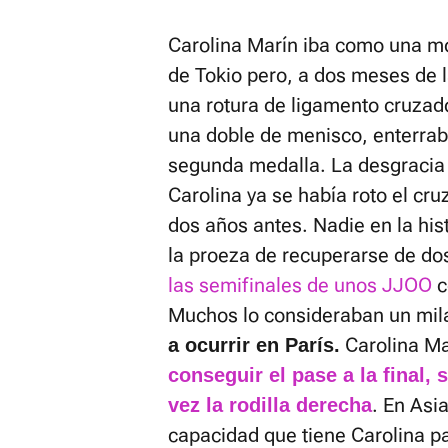
Carolina Marín iba como una m
de Tokio pero, a dos meses de la
una rotura de ligamento cruzado
una doble de menisco, enterrab
segunda medalla. La desgracia l
Carolina ya se había roto el cru
dos años antes. Nadie en la hi
la proeza de recuperarse de dos 
las semifinales de unos JJOO
c
Muchos lo consideraban un mil
Carolina Ma
a ocurrir en París.
conseguir el pase a la final, 
. En Asi
vez la rodilla derecha
capacidad que tiene Carolina p