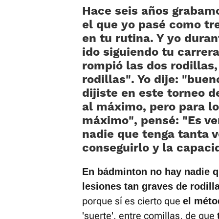
Hace seis años grabamo
el que yo pasé como tre
en tu rutina. Y yo dura
ido siguiendo tu carrer
rompió las dos rodillas,
rodillas». Yo dije: «buen
dijiste en este torneo 
al máximo, pero para lo
máximo«, pensé: »Es ve
nadie que tenga tanta v
conseguirlo y la capaci
En bádminton no hay nadie q
lesiones tan graves de rodilla
porque sí es cierto que
el métod
'suerte', entre comillas, de que