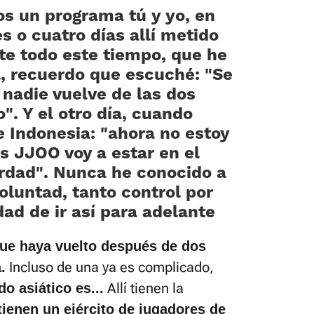
s un programa tú y yo, en
s o cuatro días allí metido
nte todo este tiempo, que he
a, recuerdo que escuché: «Se
 nadie vuelve de las dos
o». Y el otro día, cuando
de Indonesia: «ahora no estoy
s JJOO voy a estar en el
rdad». Nunca he conocido a
oluntad, tanto control por
dad de ir así para adelante
ue haya vuelto después de dos
Incluso de una ya es complicado,
.
Allí tienen la
o asiático es...
tienen un ejército de jugadores de