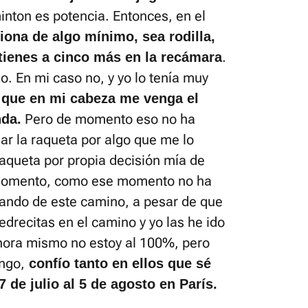
minton es potencia. Entonces, en el
iona de algo mínimo, sea rodilla,
.
 tienes a cinco más en la recámara
. En mi caso no, y yo lo tenía muy
 que en mi cabeza me venga el
Pero de momento eso no ha
nda.
gar la raqueta por algo que me lo
 raqueta por propia decisión mía de
 momento, como ese momento no ha
utando de este camino, a pesar de que
drecitas en el camino y yo las he ido
hora mismo no estoy al 100%, pero
engo,
confío tanto en ellos que sé
 de julio al 5 de agosto en París.