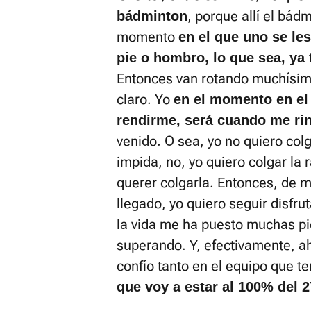
, porque allí el bád
bádminton
momento
en el que uno se les
pie o hombro, lo que sea, ya
Entonces van rotando muchísimo
claro. Yo
en el momento en el
rendirme, será cuando me ri
venido. O sea, yo no quiero col
impida, no, yo quiero colgar la
querer colgarla. Entonces, de
llegado, yo quiero seguir disfr
la vida me ha puesto muchas pie
superando. Y, efectivamente, a
confío tanto en el equipo que t
que voy a estar al 100% del 27