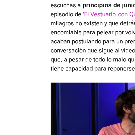
escuchas a
principios de junio
episodio de
'El Vestuario' con 
milagros no existen y que detrá
encomiable para pelear por volv
acaban postulando para un prem
conversación que sigue al vídeo 
que, a pesar de todo lo malo qu
tiene capacidad para reponerse