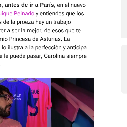
, en el nuevo
, antes de ir a París
Quique Peinado
y entiendes que los
s de la proeza hay un trabajo
er a ser la mejor, de esos que te
io Princesa de Asturias. La
lo ilustra a la perfección y anticipa
e le pueda pasar, Carolina siempre
.