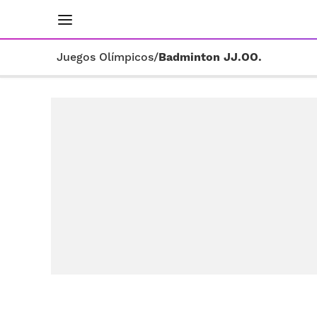
INICIO
RESULTADOS
ÚLTIMAS NOTICIAS
Juegos Olímpicos
/
Badminton JJ.OO.