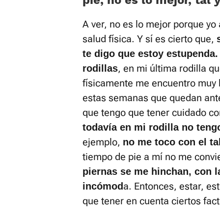
pie, no es lo mejor, tal
A ver, no es lo mejor porque yo
salud física. Y sí es cierto que,
te digo que estoy estupenda.
, en mi última rodilla 
rodillas
físicamente me encuentro muy b
estas semanas que quedan antes
que tengo que tener cuidado co
todavía en mi rodilla no ten
ejemplo,
no me toco con el ta
tiempo de pie a mí no me convi
piernas se me hinchan, con la
a. Entonces, estar, est
incómod
que tener en cuenta ciertos fac