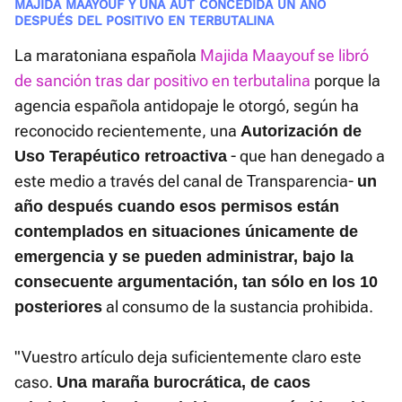
MAJIDA MAAYOUF Y UNA AUT CONCEDIDA UN AÑO
DESPUÉS DEL POSITIVO EN TERBUTALINA
La maratoniana española
Majida Maayouf se libró
de sanción tras dar positivo en terbutalina
porque la
agencia española antidopaje le otorgó, según ha
reconocido recientemente, una
Autorización de
- que han denegado a
Uso Terapéutico retroactiva
este medio a través del canal de Transparencia-
un
año después cuando esos permisos están
contemplados en situaciones únicamente de
emergencia y se pueden administrar, bajo la
consecuente argumentación, tan sólo en los 10
al consumo de la sustancia prohibida.
posteriores
"Vuestro artículo deja suficientemente claro este
caso.
Una maraña burocrática, de caos