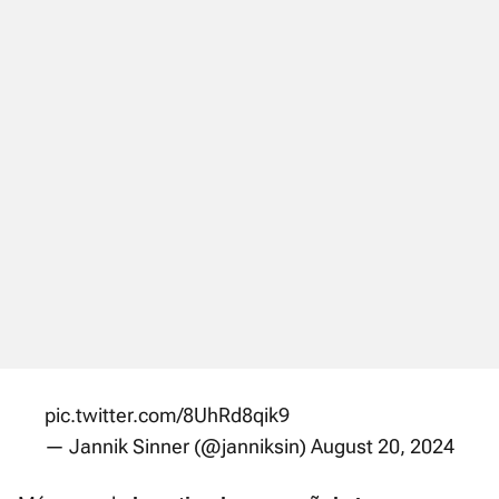
pic.twitter.com/8UhRd8qik9
— Jannik Sinner (@janniksin)
August 20, 2024