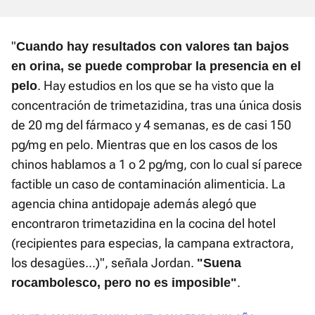
"
Cuando hay resultados con valores tan bajos
en orina, se puede comprobar la presencia en el
. Hay estudios en los que se ha visto que la
pelo
concentración de trimetazidina, tras una única dosis
de 20 mg del fármaco y 4 semanas, es de casi 150
pg/mg en pelo. Mientras que en los casos de los
chinos hablamos a 1 o 2 pg/mg, con lo cual sí parece
factible un caso de contaminación alimenticia. La
agencia china antidopaje además alegó que
encontraron trimetazidina en la cocina del hotel
(recipientes para especias, la campana extractora,
los desagües...)", señala Jordan.
"Suena
.
rocambolesco, pero no es imposible"