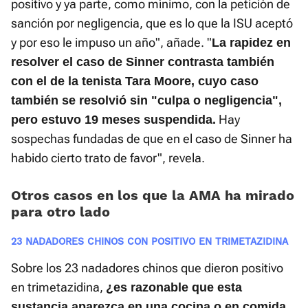
positivo y ya parte, como mínimo, con la petición de
sanción por negligencia, que es lo que la ISU aceptó
y por eso le impuso un año", añade. "
La rapidez en
resolver el caso de Sinner contrasta también
con el de la tenista Tara Moore, cuyo caso
también se resolvió sin "culpa o negligencia",
Hay
pero estuvo 19 meses suspendida.
sospechas fundadas de que en el caso de Sinner ha
habido cierto trato de favor", revela.
Otros casos en los que la AMA ha mirado
para otro lado
23 NADADORES CHINOS CON POSITIVO EN TRIMETAZIDINA
Sobre los 23 nadadores chinos que dieron positivo
en trimetazidina,
¿es razonable que esta
sustancia aparezca en una cocina o en comida