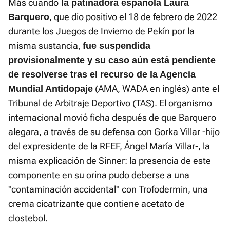
Más cuando
la patinadora española Laura
, que dio positivo el 18 de febrero de 2022
Barquero
durante los Juegos de Invierno de Pekín por la
misma sustancia,
fue suspendida
provisionalmente y su caso aún está pendiente
de resolverse tras el recurso de la Agencia
(AMA, WADA en inglés) ante el
Mundial Antidopaje
Tribunal de Arbitraje Deportivo (TAS). El organismo
internacional movió ficha después de que Barquero
alegara, a través de su defensa con Gorka Villar -hijo
del expresidente de la RFEF, Ángel María Villar-, la
misma explicación de Sinner: la presencia de este
componente en su orina pudo deberse a una
"contaminación accidental" con Trofodermin, una
crema cicatrizante que contiene acetato de
clostebol.