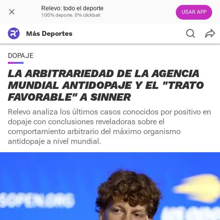
Relevo: todo el deporte
USAR APP
100% deporte. 0% clickbait
Más Deportes
DOPAJE
LA ARBITRARIEDAD DE LA AGENCIA
MUNDIAL ANTIDOPAJE Y EL "TRATO
FAVORABLE" A SINNER
Relevo analiza los últimos casos conocidos por positivo en
dopaje con conclusiones reveladoras sobre el
comportamiento arbitrario del máximo organismo
antidopaje a nivel mundial.