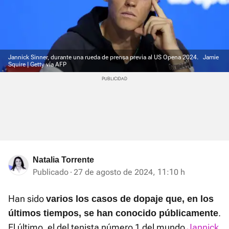
Jannick Sinner, durante una rueda de prensa previa al US Opena 2024.
Jamie
Squire | Getty vía AFP
Natalia Torrente
Publicado
27 de agosto de 2024, 11:10 h
Han sido
varios los casos de dopaje que, en los
.
últimos tiempos, se han conocido públicamente
El último, el del tenista número 1 del mundo
Jannick