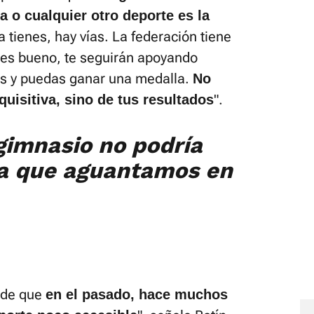
la o cualquier otro deporte es la
a tienes, hay vías. La federación tiene
res bueno, te seguirán apoyando
os y puedas ganar una medalla.
No
".
uisitiva, sino de tus resultados
gimnasio no podría
za que aguantamos en
 de que
en el pasado, hace muchos