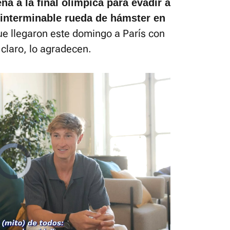
na a la final olímpica para evadir a
 interminable rueda de hámster en
e llegaron este domingo a París con
l, claro, lo agradecen.