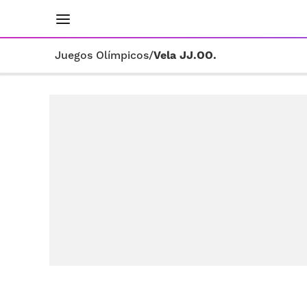
INICIO
RESULTADOS
ÚLTIMAS NOTICIAS
Juegos Olímpicos
/
Vela JJ.OO.