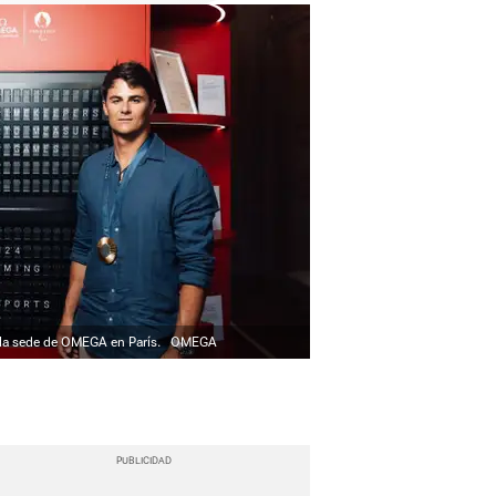
en la sede de OMEGA en París.
OMEGA