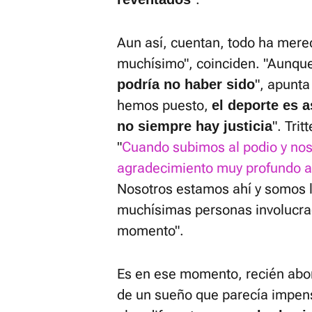
Aun así, cuentan, todo ha merec
muchísimo", coinciden. "Aunqu
", apunta
podría no haber sido
hemos puesto,
el deporte es a
". Tri
no siempre hay justicia
"
Cuando subimos al podio y nos 
agradecimiento muy profundo a
Nosotros estamos ahí y somos la
muchísimas personas involucrad
momento".
Es en ese momento, recién abord
de un sueño que parecía impensa