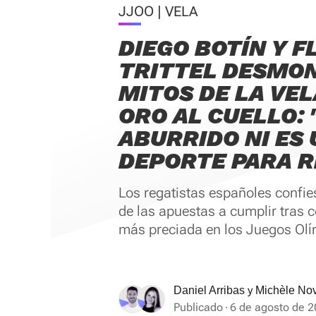
JJOO | VELA
DIEGO BOTÍN Y F
TRITTEL DESMO
MITOS DE LA VEL
ORO AL CUELLO: 
ABURRIDO NI ES 
DEPORTE PARA R
Los regatistas españoles confi
de las apuestas a cumplir tras 
más preciada en los Juegos Olí
y
Daniel Arribas
Michèle Nov
Publicado
6 de agosto de 2