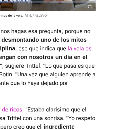
Fullscreen
itos de la vela.
M.N. / RELEVO
 nos hagas esa pregunta, porque no
,
desmontando uno de los mitos
, ese que indica que
la vela es
iplina
engan con nosotros un día en el
", sugiere Trittel. "Lo que pasa es que
Botín. "Una vez que alguien aprende a
nte que lo haya dejado por
 de ricos
. "Estaba clarísimo que el
esa Trittel con una sonrisa. "Yo respeto
 pero creo que
el ingrediente