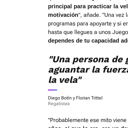
principal para practicar la ve
", añade. "Una vez l
motivación
programas para apoyarte y si e
hasta que llegues a unos Jueg
dependes de tu capacidad adq
"Una persona de 
aguantar la fuer
la vela"
Diego Botín y Florian Trittel
Regatistas
"Probablemente ese mito viene