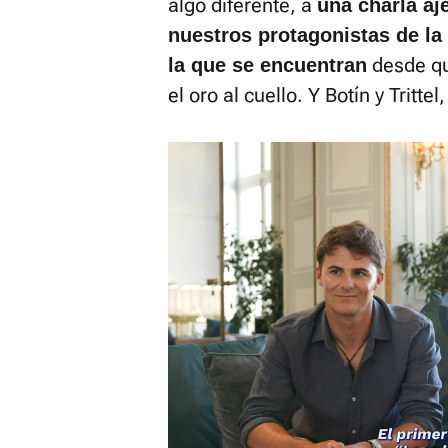
algo diferente, a
una charla aje
nuestros protagonistas de la
desde qu
la que se encuentran
el oro al cuello. Y Botín y Tritte