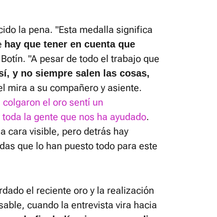
ido la pena. "Esta medalla significa
e
hay que tener en cuenta que
 Botín. "A pesar de todo el trabajo que
sí, y no siempre salen las cosas,
ttel mira a su compañero y asiente.
colgaron el oro sentí un
 toda la gente que nos ha ayudado
.
 cara visible, pero detrás hay
as que lo han puesto todo para este
ado el reciente oro y la realización
ble, cuando la entrevista vira hacia