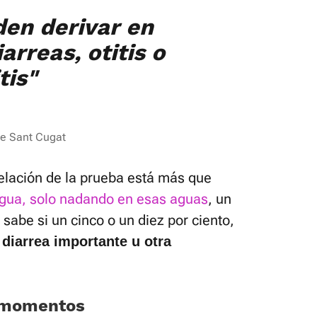
den derivar en
arreas, otitis o
tis"
de Sant Cugat
celación de la prueba está más que
 agua, solo nadando en esas aguas
, un
 sabe si un cinco o un diez por ciento,
 diarrea importante u otra
r momentos