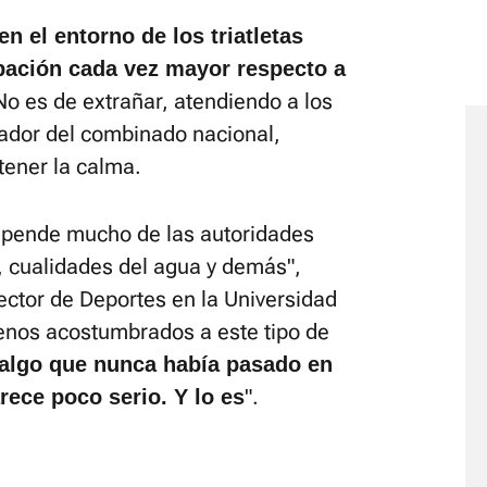
en el entorno de los triatletas
pación cada vez mayor respecto a
No es de extrañar, atendiendo a los
nador del combinado nacional,
tener la calma.
depende mucho de las autoridades
s, cualidades del agua y demás",
rector de Deportes en la Universidad
enos acostumbrados a este tipo de
 algo que nunca había pasado en
".
rece poco serio. Y lo es