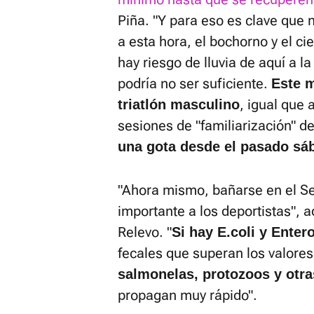
Piña. "Y para eso es clave que n
a esta hora, el bochorno y el ci
hay riesgo de lluvia de aquí a l
podría no ser suficiente.
Este 
, igual que 
triatlón masculino
sesiones de "familiarización" de 
una gota desde el pasado sá
"Ahora mismo, bañarse en el Se
importante a los deportistas", a
Relevo. "
Si hay E.coli y Enter
fecales que superan los valores
salmonelas, protozoos y otr
propagan muy rápido".