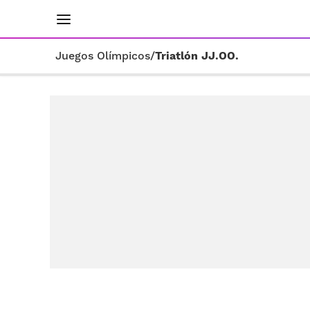
INICIO
RESULTADOS
ÚLTIMAS NOTICIAS
Juegos Olímpicos
/
Triatlón JJ.OO.