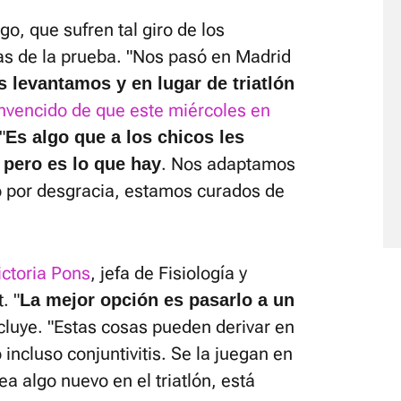
o, que sufren tal giro de los
s de la prueba. "Nos pasó en Madrid
s levantamos y en lugar de triatlón
nvencido de que este miércoles en
"
Es algo que a los chicos les
. Nos adaptamos
, pero es lo que hay
 o por desgracia, estamos curados de
ictoria Pons
, jefa de Fisiología y
. "
La mejor opción es pasarlo a un
cluye. "Estas cosas pueden derivar en
o incluso conjuntivitis. Se la juegan en
a algo nuevo en el triatlón, está