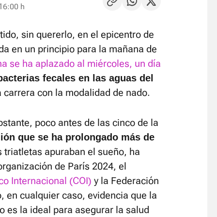
 16:00 h
tido, sin quererlo, en el epicentro de
ada en un principio para la mañana de
a se ha aplazado al miércoles, un día
bacterias fecales en las aguas del
la carrera con la modalidad de nado.
stante, poco antes de las cinco de la
ión que se ha prolongado más de
 triatletas apuraban el sueño, ha
organización de París 2024, el
o Internacional (COI)
y la Federación
lo, en cualquier caso, evidencia que la
o es la ideal para asegurar la salud