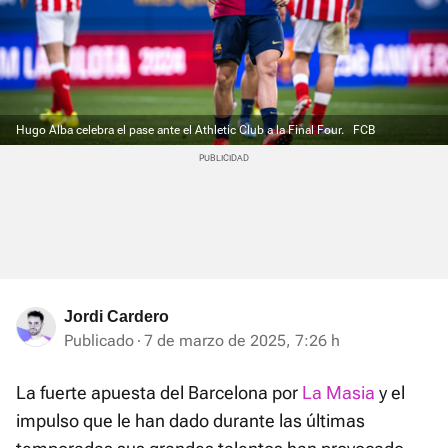
Hugo Alba celebra el pase ante el Athletic Club a la Final Four.
FCB
Jordi Cardero
Publicado
7 de marzo de 2025, 7:26 h
La fuerte apuesta del Barcelona por
La Masia
y el
impulso que le han dado durante las últimas