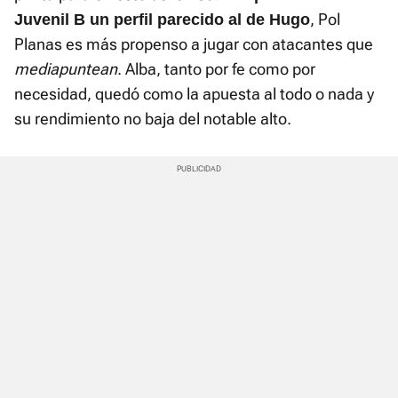
, Pol
Juvenil B un perfil parecido al de Hugo
Planas es más propenso a jugar con atacantes que
mediapuntean
. Alba, tanto por fe como por
necesidad, quedó como la apuesta al todo o nada y
su rendimiento no baja del notable alto.