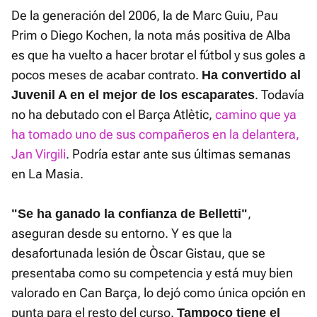
De la generación del 2006, la de Marc Guiu, Pau
Prim o Diego Kochen, la nota más positiva de Alba
es que ha vuelto a hacer brotar el fútbol y sus goles a
pocos meses de acabar contrato.
Ha convertido al
. Todavía
Juvenil A en el mejor de los escaparates
no ha debutado con el Barça Atlètic,
camino que ya
ha tomado uno de sus compañeros en la delantera,
Jan Virgili
. Podría estar ante sus últimas semanas
en La Masia.
,
"Se ha ganado la confianza de Belletti"
aseguran desde su entorno. Y es que la
desafortunada lesión de Òscar Gistau, que se
presentaba como su competencia y está muy bien
valorado en Can Barça, lo dejó como única opción en
punta para el resto del curso.
Tampoco tiene el