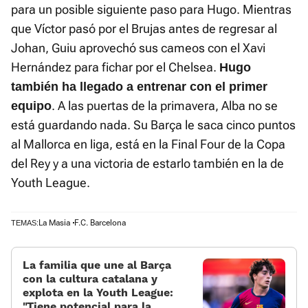
para un posible siguiente paso para Hugo. Mientras
que Víctor pasó por el Brujas antes de regresar al
Johan, Guiu aprovechó sus cameos con el Xavi
Hernández para fichar por el Chelsea.
Hugo
también ha llegado a entrenar con el primer
. A las puertas de la primavera, Alba no se
equipo
está guardando nada. Su Barça le saca cinco puntos
al Mallorca en liga, está en la Final Four de la Copa
del Rey y a una victoria de estarlo también en la de
Youth League.
La Masia
F.C. Barcelona
TEMAS:
La familia que une al Barça
con la cultura catalana y
explota en la Youth League:
«Tiene potencial para la