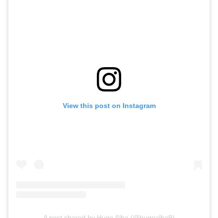
View this post on Instagram
A post shared by Hugo Alba (@hugoalba9)