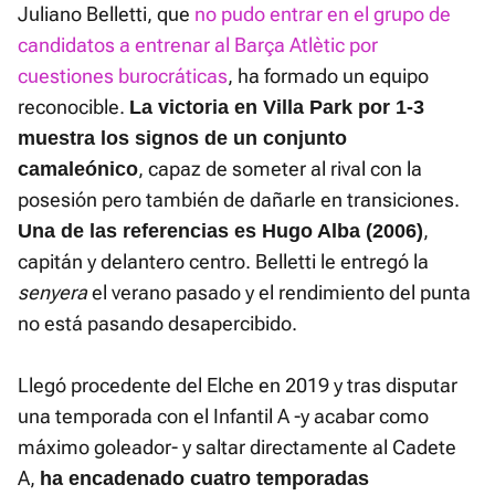
Juliano Belletti, que
no pudo entrar en el grupo de
candidatos a entrenar al Barça Atlètic por
cuestiones burocráticas
, ha formado un equipo
reconocible.
La victoria en Villa Park por 1-3
muestra los signos de un conjunto
, capaz de someter al rival con la
camaleónico
posesión pero también de dañarle en transiciones.
,
Una de las referencias es Hugo Alba (2006)
capitán y delantero centro. Belletti le entregó la
senyera
el verano pasado y el rendimiento del punta
no está pasando desapercibido.
Llegó procedente del Elche en 2019 y tras disputar
una temporada con el Infantil A -y acabar como
máximo goleador- y saltar directamente al Cadete
A,
ha encadenado cuatro temporadas