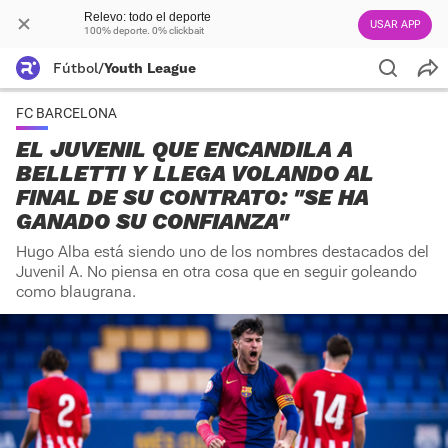
Relevo: todo el deporte
USAR APP
100% deporte. 0% clickbait
Fútbol
/
Youth League
FC BARCELONA
EL JUVENIL QUE ENCANDILA A
BELLETTI Y LLEGA VOLANDO AL
FINAL DE SU CONTRATO: "SE HA
GANADO SU CONFIANZA"
Hugo Alba está siendo uno de los nombres destacados del
Juvenil A. No piensa en otra cosa que en seguir goleando
como blaugrana.