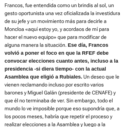
e
0
Francos, fue entendida como un brindis al sol, un
n
4
%
gesto oportunista una vez oficializada la investidura
de su jefe y un movimiento más para decirle a
Moncloa «aquí estoy yo, y acordaos de mí para
hacer el nuevo equipo» que para modificar de
alguna manera la situación.
Ese día, Francos
volvió a poner el foco en que la RFEF debe
convocar elecciones cuanto antes, incluso a la
presidencia -si diera tiempo- con la actual
Un deseo que le
Asamblea que eligió a Rubiales.
vienen reclamando incluso por escrito varios
barones y Miguel Galán (presidente de CENAFE) y
que él no terminaba de ver. Sin embargo, todo el
mundo lo ve imposible porque eso supondría que, a
los pocos meses, habría que repetir el proceso y
realizar elecciones a la Asamblea y luego a la