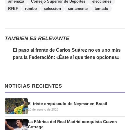
amenaza
Consejo Superior de Deportes
elecciones
RFEF
rumbo
seleccion
seriamente
tomado
TAMBIÉN ES RELEVANTE
El paso al frente de Carlos Suárez no es uno más
para la Federación: «Éste sí que tiene opciones»
NOTICIAS RECIENTES
El triste crepúsculo de Neymar en Brasil
10 de agosto de 2026
La Fábrica del Real Madrid conquista Craven
Cottage