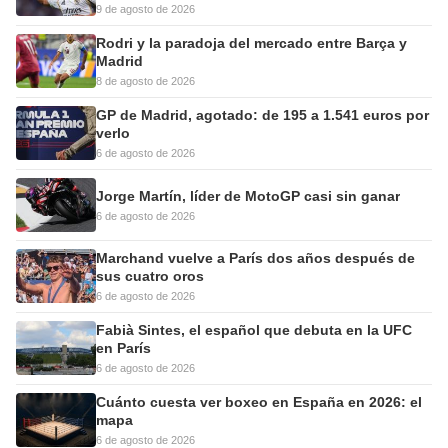
9 de agosto de 2026
Rodri y la paradoja del mercado entre Barça y
Madrid
8 de agosto de 2026
GP de Madrid, agotado: de 195 a 1.541 euros por
verlo
6 de agosto de 2026
Jorge Martín, líder de MotoGP casi sin ganar
6 de agosto de 2026
Marchand vuelve a París dos años después de
sus cuatro oros
6 de agosto de 2026
Fabià Sintes, el español que debuta en la UFC
en París
6 de agosto de 2026
Cuánto cuesta ver boxeo en España en 2026: el
mapa
6 de agosto de 2026