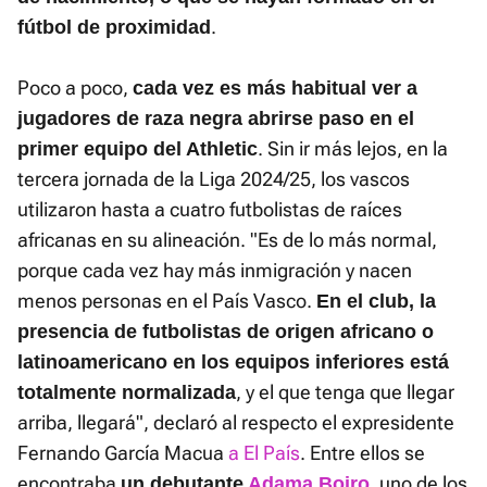
.
fútbol de proximidad
Poco a poco,
cada vez es más habitual ver a
jugadores de raza negra abrirse paso en el
. Sin ir más lejos, en la
primer equipo del Athletic
tercera jornada de la Liga 2024/25, los vascos
utilizaron hasta a cuatro futbolistas de raíces
africanas en su alineación. "Es de lo más normal,
porque cada vez hay más inmigración y nacen
menos personas en el País Vasco.
En el club, la
presencia de futbolistas de origen africano o
latinoamericano en los equipos inferiores está
, y el que tenga que llegar
totalmente normalizada
arriba, llegará", declaró al respecto el expresidente
Fernando García Macua
a
El País
. Entre ellos se
encontraba
, uno de los
un debutante
Adama Boiro