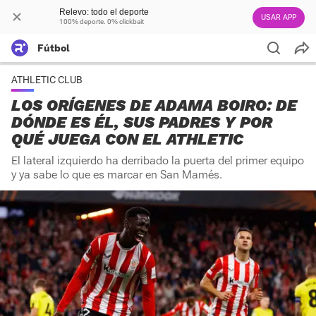
Relevo: todo el deporte
USAR APP
100% deporte. 0% clickbait
Fútbol
ATHLETIC CLUB
LOS ORÍGENES DE ADAMA BOIRO: DE
DÓNDE ES ÉL, SUS PADRES Y POR
QUÉ JUEGA CON EL ATHLETIC
El lateral izquierdo ha derribado la puerta del primer equipo
y ya sabe lo que es marcar en San Mamés.