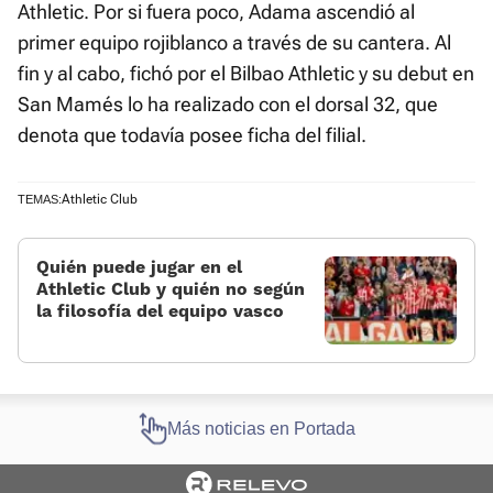
Athletic. Por si fuera poco, Adama ascendió al
primer equipo rojiblanco a través de su cantera. Al
fin y al cabo, fichó por el Bilbao Athletic y su debut en
San Mamés lo ha realizado con el dorsal 32, que
denota que todavía posee ficha del filial.
Athletic Club
TEMAS:
Quién puede jugar en el
Athletic Club y quién no según
la filosofía del equipo vasco
Más noticias en Portada