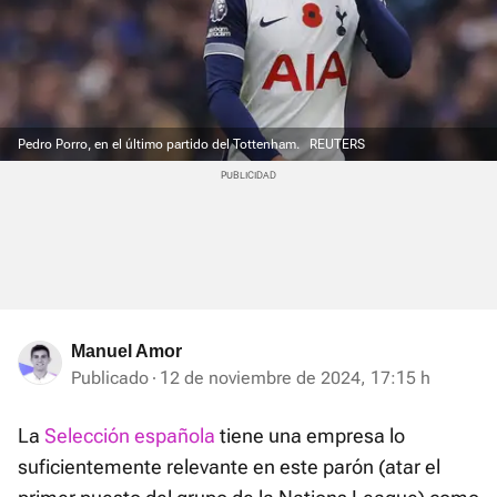
Pedro Porro, en el último partido del Tottenham.
REUTERS
Manuel Amor
Publicado
12 de noviembre de 2024, 17:15 h
La
Selección española
tiene una empresa lo
suficientemente relevante en este parón (atar el