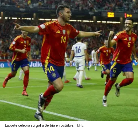
Laporte celebra su gol a Serbia en octubre.
EFE