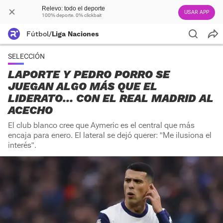
Relevo: todo el deporte
USAR APP
100% deporte. 0% clickbait
Fútbol
/
Liga Naciones
SELECCIÓN
LAPORTE Y PEDRO PORRO SE
JUEGAN ALGO MÁS QUE EL
LIDERATO… CON EL REAL MADRID AL
ACECHO
El club blanco cree que Aymeric es el central que más
encaja para enero. El lateral se dejó querer: "Me ilusiona el
interés".