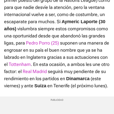
primer puesto del grupo de la Nations League) como
para que nadie desvíe la atención, pero la ventana
internacional vuelve a ser, como de costumbre, un
escaparate para muchos. Si
Aymeric Laporte (30
vislumbra siempre estos compromisos como
años)
una oportunidad desde que abandonó las grandes
ligas, para
Pedro Porro (25)
suponen una manera de
engrosar en su país el buen nombre que ya se ha
labrado en Inglaterra gracias a sus actuaciones con
el
Tottenham
. En esta ocasión, a ambos les une otro
factor: el
Real Madrid
seguirá muy pendiente de su
rendimiento en los partidos en
(este
Dinamarca
viernes) y ante
en Tenerife (el próximo lunes).
Suiza