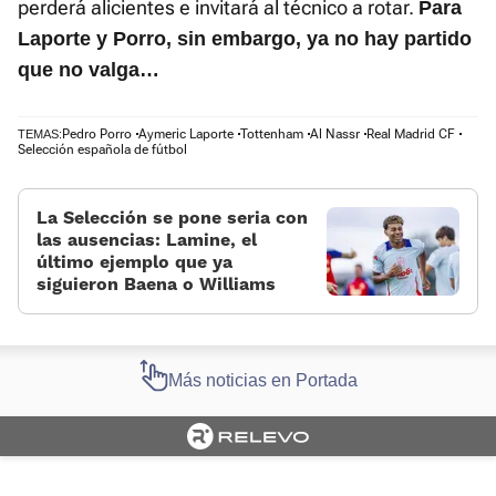
perderá alicientes e invitará al técnico a rotar.
Para
Laporte y Porro, sin embargo, ya no hay partido
que no valga…
Pedro Porro
Aymeric Laporte
Tottenham
Al Nassr
Real Madrid CF
TEMAS:
Selección española de fútbol
La Selección se pone seria con
las ausencias: Lamine, el
último ejemplo que ya
siguieron Baena o Williams
Más noticias en Portada