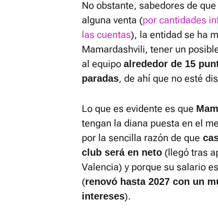
No obstante, sabedores de que 
alguna venta (
por cantidades in
las cuentas
), la entidad se ha m
Mamardashvili, tener un posible
al equipo
alrededor de 15 pun
, de ahí que no esté di
paradas
Lo que es evidente es que
Mama
tengan la diana puesta en el me
por la sencilla razón de que
cas
(llegó tras 
club será en neto
Valencia) y porque su salario es 
(
renovó hasta 2027 con un m
).
intereses