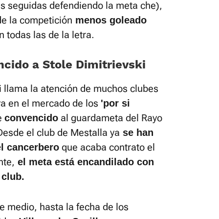
s seguidas defendiendo la meta che),
de la competición
menos goleado
 todas las de la letra.
ncido a Stole Dimitrievski
i llama la atención de muchos clubes
ya en el mercado de los
'por si
e
al guardameta del Rayo
convencido
esde el club de Mestalla ya
se han
que acaba contrato el
l cancerbero
nte,
el meta está encandilado con
 club.
 medio, hasta la fecha de los