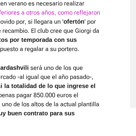
en verano es necesario realizar
feriores a otros años, como reflejaron
ovido por, si llegara un '
' por
ofertón
 recambio. El club cree que Giorgi da
tos por temporada con sus
spuesto a regalar a su portero.
será uno de los que
rdashvili
rcado -al igual que el año pasado-,
i la totalidad de lo que ingrese el
apenas pagar 850.000 euros el
uno de los altos de la actual plantilla
uy buen contrato para sus