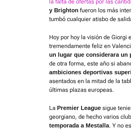
la falta de ofertas por las can
fueron los más inte
y Brighton
tumbó cualquier atisbo de salid
Hoy por hoy la visión de Giorgi 
tremendamente feliz en Valenci
un lugar que considerara un 
de otra forma, este año si aban
ambiciones deportivas superi
asentados en la mitad de la tab
últimas plazas europeas.
La
sigue tenie
Premier League
georgiano, de hecho varios clu
. Y no e
temporada a Mestalla