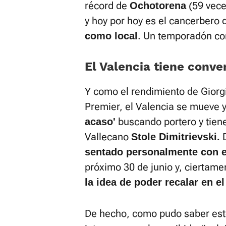
récord de
(59 vece
Ochotorena
y hoy por hoy es el cancerbero 
. Un temporadón con
como local
El Valencia tiene conve
Y como el rendimiento de Giorg
Premier, el Valencia se mueve 
buscando portero y tien
acaso'
Vallecano
D
Stole Dimitrievski.
sentado personalmente con e
próximo 30 de junio y, ciertame
la idea de poder recalar en el
De hecho, como pudo saber este