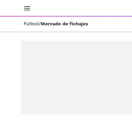
INICIO
RESULTADOS
ÚLTIMAS NOTICIAS
Fútbol
/
Mercado de fichajes