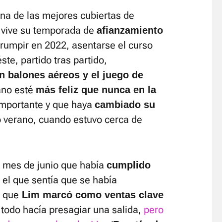
na de las mejores cubiertas de
vive su temporada de
afianzamiento
rrumpir en 2022, asentarse el curso
ste, partido tras partido,
n balones aéreos y el juego de
iano esté
más feliz que nunca en la
 importante y que haya
cambiado su
 verano, cuando estuvo cerca de
o mes de junio que había
cumplido
 el que sentía que se había
y que
Lim marcó como ventas clave
 todo hacía presagiar una salida,
pero