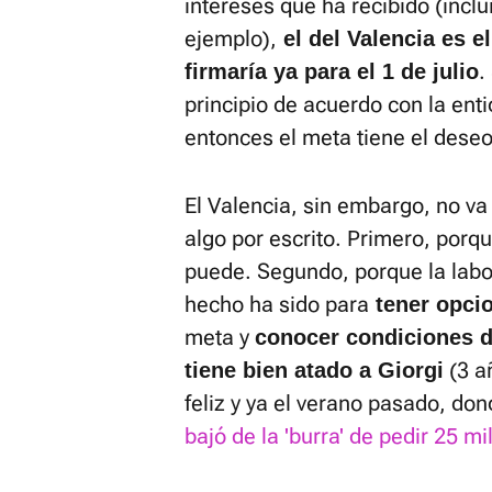
intereses que ha recibido (incl
ejemplo),
el del Valencia es e
.
firmaría ya para el 1 de julio
principio de acuerdo con la enti
entonces el meta tiene el deseo
El Valencia, sin embargo, no va
algo por escrito. Primero, porq
puede. Segundo, porque la labor
hecho ha sido para
tener opcio
meta y
conocer condiciones d
(3 a
tiene bien atado a Giorgi
feliz y ya el verano pasado, do
bajó de la 'burra' de pedir 25 m