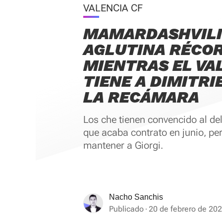
VALENCIA CF
MAMARDASHVILI
AGLUTINA RÉCO
MIENTRAS EL VA
TIENE A DIMITRI
LA RECÁMARA
Los che tienen convencido al de
que acaba contrato en junio, per
mantener a Giorgi.
Nacho Sanchis
Publicado
20 de febrero de 202