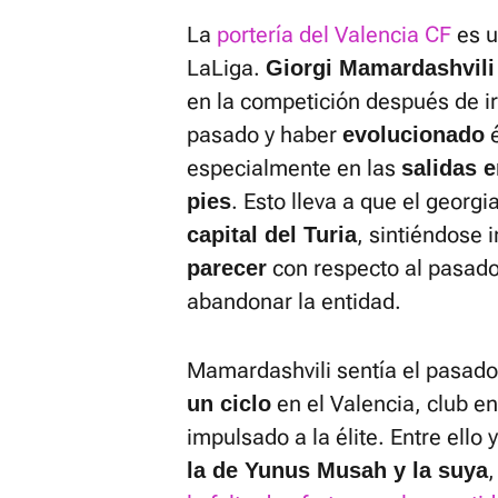
La
portería del Valencia CF
es u
LaLiga.
Giorgi Mamardashvili
en la competición después de i
pasado y haber
é
evolucionado
especialmente en las
salidas e
. Esto lleva a que el georg
pies
, sintiéndose
capital del Turia
con respecto al pasado
parecer
abandonar la entidad.
Mamardashvili sentía el pasad
en el Valencia, club en
un ciclo
impulsado a la élite. Entre ello 
,
la de Yunus Musah y la suya