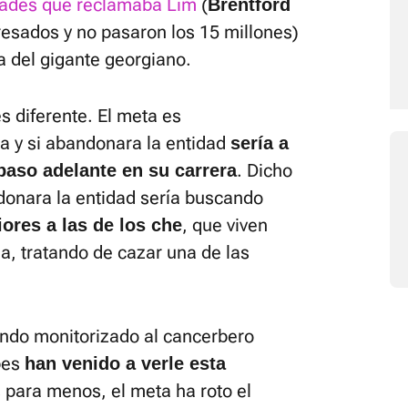
tidades que reclamaba Lim
(
Brentford
resados y no pasaron los 15 millones)
a del gigante georgiano.
es diferente. El meta es
a y si abandonara la entidad
sería a
. Dicho
paso adelante en su carrera
donara la entidad sería buscando
, que viven
ores a las de los che
la, tratando de cazar una de las
ndo monitorizado al cancerbero
bes
han venido a verle esta
s para menos, el meta ha roto el