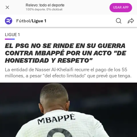
Relevo: todo el deporte
USAR APP
100% deporte. 0% clickbait
Fútbol
/
Ligue 1
LIGUE 1
EL PSG NO SE RINDE EN SU GUERRA
CONTRA MBAPPÉ POR UN ACTO "DE
HONESTIDAD Y RESPETO"
La entidad de Nasser Al-Khelaifi recurre el pago de los 55
millones, a pesar "del efecto limitado" que prevé que tenga.