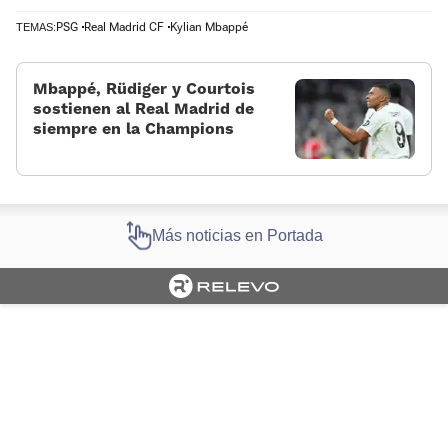
PSG
Real Madrid CF
Kylian Mbappé
TEMAS:
Mbappé, Rüdiger y Courtois
sostienen al Real Madrid de
siempre en la Champions
Más noticias en Portada