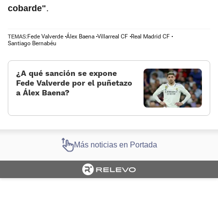
.
cobarde"
Fede Valverde
Álex Baena
Villarreal CF
Real Madrid CF
TEMAS:
Santiago Bernabéu
¿A qué sanción se expone
Fede Valverde por el puñetazo
a Álex Baena?
Más noticias en Portada