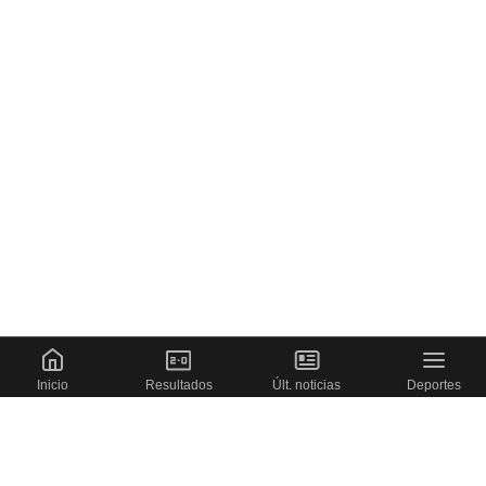
Inicio
Resultados
Últ. noticias
Deportes