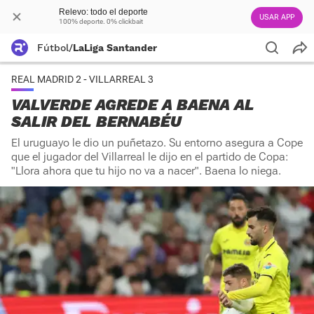
Relevo: todo el deporte
USAR APP
100% deporte. 0% clickbait
Fútbol
/
LaLiga Santander
REAL MADRID 2 - VILLARREAL 3
VALVERDE AGREDE A BAENA AL
SALIR DEL BERNABÉU
El uruguayo le dio un puñetazo. Su entorno asegura a Cope
que el jugador del Villarreal le dijo en el partido de Copa:
"Llora ahora que tu hijo no va a nacer". Baena lo niega.