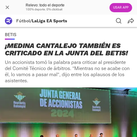
Relevo: todo el deporte
USAR APP
100% deporte. 0% clickbait
Fútbol
/
LaLiga EA Sports
BETIS
¡MEDINA CANTALEJO TAMBIÉN ES
CRITICADO EN LA JUNTA DEL BETIS!
Un accionista tomó la palabra para criticar al presidente
del Comité Técnico de árbitros. "Mientras no se acabe con
él, lo vamos a pasar mal", dijo entre los aplausos de los
asistentes.