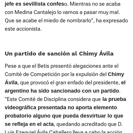
o. Mientras no se acaba
jefe es sevillista confes
con Medina Cantalejo lo vamos a pasar muy mal.
Que se acabe el miedo de nombrarlo", ha expresado
este accionista.
Un partido de sanción al Chimy Ávila
Pese a que el Betis presentó alegaciones ante el
Comité de Competición por la expulsión del
Chimy
, que provocó el gran enfado del presidente,
Ávila
el
.
argentino ha sido sancionado con un partido
"Este Comité de Disciplina considera que
la prueba
videográfica presentada no aporta elemento
probatorio alguno que pueda desvirtuar lo que
, quedando acreditado que D.
se refleja en el acta
Luis Ezequiel Ávila Caballero lleva a cabo la acción