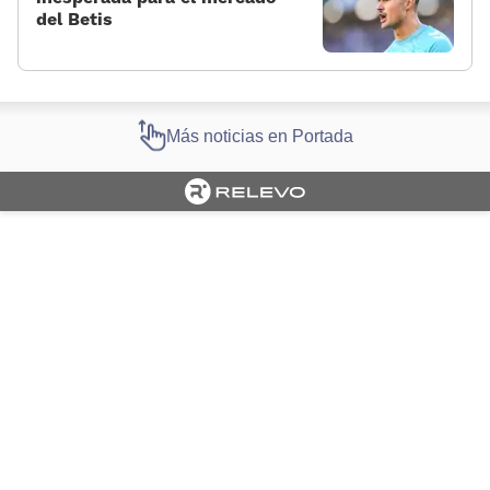
del Betis
Más noticias en Portada
Cargando portada