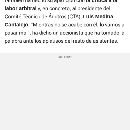
también ha hecho su aparición con
la crítica a la
y, en concreto, al presidente del
labor arbitral
Comité Técnico de Árbitros (CTA),
Luis Medina
. "Mientras no se acabe con él, lo vamos a
Cantalejo
pasar mal", ha dicho un accionista que ha tomado la
palabra ante los aplausos del resto de asistentes.