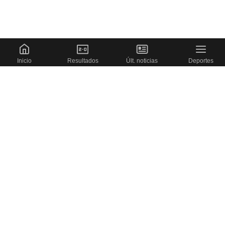
Inicio
Resultados
Últ. noticias
Deportes