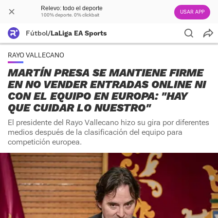
Relevo: todo el deporte
USAR APP
100% deporte. 0% clickbait
Fútbol
/
LaLiga EA Sports
RAYO VALLECANO
MARTÍN PRESA SE MANTIENE FIRME
EN NO VENDER ENTRADAS ONLINE NI
CON EL EQUIPO EN EUROPA: "HAY
QUE CUIDAR LO NUESTRO"
El presidente del Rayo Vallecano hizo su gira por diferentes
medios después de la clasificación del equipo para
competición europea.