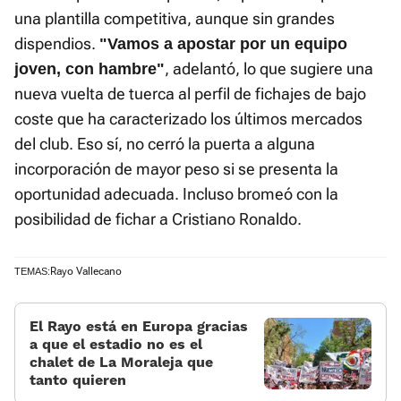
una plantilla competitiva, aunque sin grandes
dispendios.
"Vamos a apostar por un equipo
, adelantó, lo que sugiere una
joven, con hambre"
nueva vuelta de tuerca al perfil de fichajes de bajo
coste que ha caracterizado los últimos mercados
del club. Eso sí, no cerró la puerta a alguna
incorporación de mayor peso si se presenta la
oportunidad adecuada. Incluso bromeó con la
posibilidad de fichar a Cristiano Ronaldo.
Rayo Vallecano
TEMAS:
El Rayo está en Europa gracias
a que el estadio no es el
chalet de La Moraleja que
tanto quieren