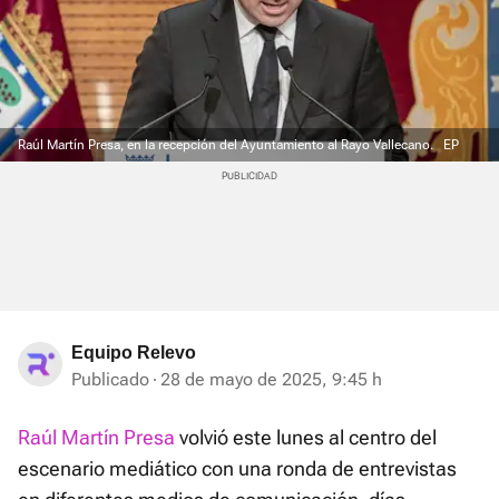
Raúl Martín Presa, en la recepción del Ayuntamiento al Rayo Vallecano.
EP
Equipo Relevo
Publicado
28 de mayo de 2025, 9:45 h
Raúl Martín Presa
volvió este lunes al centro del
escenario mediático con una ronda de entrevistas