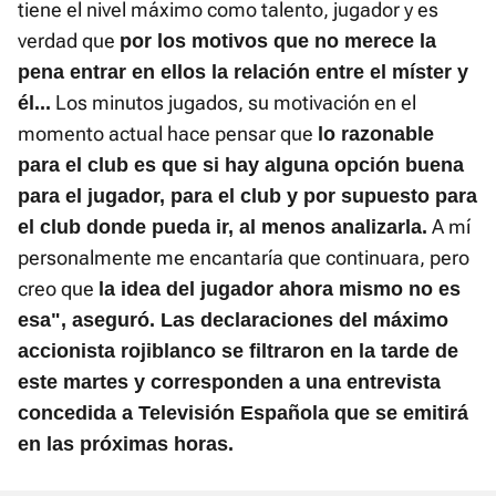
tiene el nivel máximo como talento, jugador y es
verdad que
por los motivos que no merece la
pena entrar en ellos la relación entre el míster y
Los minutos jugados, su motivación en el
él...
momento actual hace pensar que
lo razonable
para el club es que si hay alguna opción buena
para el jugador, para el club y por supuesto para
A mí
el club donde pueda ir, al menos analizarla.
personalmente me encantaría que continuara, pero
creo que
la idea del jugador ahora mismo no es
esa", aseguró. Las declaraciones del máximo
accionista rojiblanco se filtraron en la tarde de
este martes y corresponden a una entrevista
concedida a Televisión Española que se emitirá
en las próximas horas.