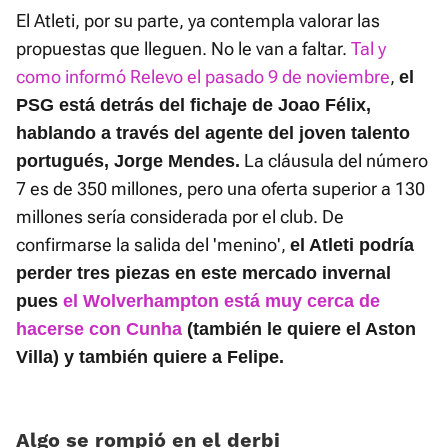
El Atleti, por su parte, ya contempla valorar las
propuestas que lleguen. No le van a faltar.
Tal y
como informó Relevo el pasado 9 de noviembre
,
el
PSG está detrás del fichaje de Joao Félix,
hablando a través del agente del joven talento
La cláusula del número
portugués, Jorge Mendes.
7 es de 350 millones, pero una oferta superior a 130
millones sería considerada por el club. De
confirmarse la salida del 'menino',
el Atleti podría
perder tres piezas en este mercado invernal
pues
el Wolverhampton está muy cerca de
hacerse con Cunha
(también le quiere el Aston
Villa) y también quiere a Felipe.
Algo se rompió en el derbi