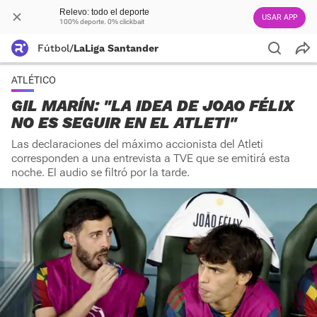
Relevo: todo el deporte
USAR APP
100% deporte. 0% clickbait
Fútbol
/
LaLiga Santander
ATLÉTICO
GIL MARÍN: "LA IDEA DE JOAO FÉLIX
NO ES SEGUIR EN EL ATLETI"
Las declaraciones del máximo accionista del Atleti
corresponden a una entrevista a TVE que se emitirá esta
noche. El audio se filtró por la tarde.