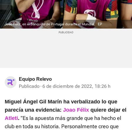
Joao Félix, en el banquillo de Portugal durante el Mundial.
EP
Equipo Relevo
Publicado
6 de diciembre de 2022, 18:26 h
Miguel Ángel Gil Marín ha verbalizado lo que
parecía una evidencia:
Joao Félix
quiere dejar el
"Es la apuesta más grande que ha hecho el
Atleti
.
club en toda su historia. Personalmente creo que