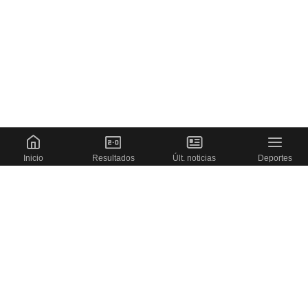
Inicio
Resultados
Últ. noticias
Deportes