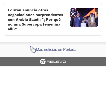
Louzán anuncia otras
negociaciones sorprendentes
con Arabia Saudí: «¿Por qué
no una Supercopa femenina
allí?»
Más noticias en Portada
Cargando portada