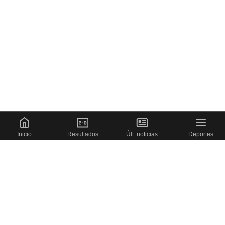
Inicio
Resultados
Últ. noticias
Deportes