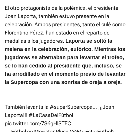
El otro protagonista de la polémica, el presidente
Joan Laporta, también estuvo presente en la
celebración. Ambos presidentes, tanto el culé como
Florentino Pérez, han estado en el reparto de
medallas a los jugadores.
Laporta se soltó la
melena en la celebración, eufórico. Mientras los
jugadores se alternaban para levantar el trofeo,
se lo han cedido al presidente que, incluso, se
ha arrodillado en el momento previo de levantar
.
la Supercopa con una sonrisa de oreja a oreja
También levanta la
#superSupercopa
... ¡¡¡Joan
Laporta!!!
#LaCasaDelFútbol
pic.twitter.com/7S6gHlSTEC
— Fútbol en Movistar Plus+ (@MovistarFutbol)