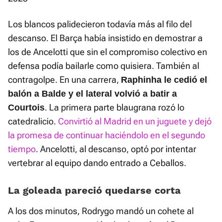
Los blancos palidecieron todavía más al filo del
descanso. El Barça había insistido en demostrar a
los de Ancelotti que sin el compromiso colectivo en
defensa podía bailarle como quisiera. También al
contragolpe. En una carrera,
Raphinha le cedió el
balón a Balde y el lateral volvió a batir a
. La primera parte blaugrana rozó lo
Courtois
catedralicio.
Convirtió al Madrid en un juguete y dejó
la promesa de continuar haciéndolo en el segundo
tiempo
. Ancelotti, al descanso, optó por intentar
vertebrar al equipo dando entrado a Ceballos.
La goleada pareció quedarse corta
A los dos minutos, Rodrygo mandó un cohete al