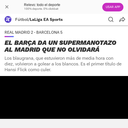
Relevo: todo el deporte
USAR APP
100% deporte. 0% clickbait
Fútbol
/
LaLiga EA Sports
REAL MADRID 2 - BARCELONA 5
EL BARÇA DA UN SUPERMANOTAZO
AL MADRID QUE NO OLVIDARÁ
Los blaugrana, que estuvieron más de media hora con
diez, volvieron a golear a los blancos. Es el primer título de
Hansi Flick como culer.