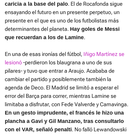
. El de Rocafonda sigue
caricia a la base del palo
ensayando el futuro en un presente perpetuo, un
presente en el que es uno de los futbolistas más
determinantes del planeta.
Hay goles de Messi
.
que recuerdan a los de Lamine
En una de esas ironías del fútbol,
Iñigo Martínez se
lesionó
-perdieron los blaugrana a uno de sus
pilares- y tuvo que entrar a Araujo. Acababa de
cambiar el partido y posiblemente también la
agenda de Deco. El Madrid se limitó a esperar el
error del Barça para correr, mientras Lamine se
limitaba a disfrutar, con Fede Valverde y Camavinga.
En un gesto imprudente, el francés le hizo una
plancha a Gavi y Gil Manzano, tras consultarlo
. No falló Lewandowski
con el VAR, señaló penalti