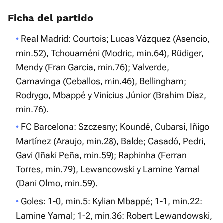
Ficha del partido
Real Madrid: Courtois; Lucas Vázquez (Asencio,
min.52), Tchouaméni (Modric, min.64), Rüdiger,
Mendy (Fran Garcia, min.76); Valverde,
Camavinga (Ceballos, min.46), Bellingham;
Rodrygo, Mbappé y Vinícius Júnior (Brahim Díaz,
min.76).
FC Barcelona: Szczesny; Koundé, Cubarsí, Iñigo
Martínez (Araujo, min.28), Balde; Casadó, Pedri,
Gavi (Iñaki Peña, min.59); Raphinha (Ferran
Torres, min.79), Lewandowski y Lamine Yamal
(Dani Olmo, min.59).
Goles: 1-0, min.5: Kylian Mbappé; 1-1, min.22:
Lamine Yamal; 1-2, min.36: Robert Lewandowski,