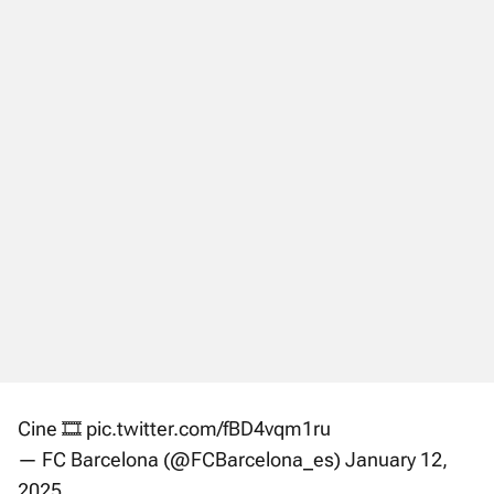
Cine 🎞️
pic.twitter.com/fBD4vqm1ru
— FC Barcelona (@FCBarcelona_es)
January 12,
2025