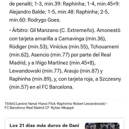
de penalti; 1-3, min.39: Raphinha; 1-4, min.45+9:
Alejandro Balde; 1-5, min.48: Raphinha; 2-5,
min.60: Rodrygo Goes.
Árbitro: Gil Manzano (C. Extremeño). Amonestó
con tarjeta amarilla a Camavinga (min.36),
Rüdiger (min.53), Vinícius (min.55), Tchouameni
(min.62), Asencio (min.77) por parte del Real
Madrid, y a Iñigo Martínez (min.45+8),
Lewandowski (min.77), Araujo (min.87) y
Raphinha (min.89), y, con tarjeta roja, a Szczesny
(min.57) en el FC Barcelona.
Lamine Yamal
Hansi Flick
Raphinha
Robert Lewandowski
TEMAS:
FC Barcelona
Real Madrid CF
Kylian Mbappé
Los 21 días más duros de Dani