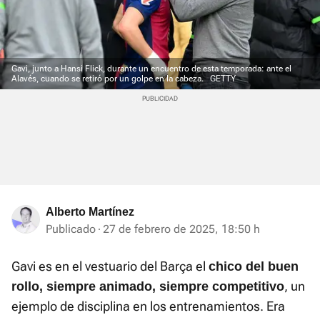
Gavi, junto a Hansi Flick, durante un encuentro de esta temporada: ante el
Alavés, cuando se retiró por un golpe en la cabeza.
GETTY
Alberto Martínez
Publicado
27 de febrero de 2025, 18:50 h
Gavi es en el vestuario del Barça el
chico del buen
, un
rollo, siempre animado, siempre competitivo
ejemplo de disciplina en los entrenamientos. Era