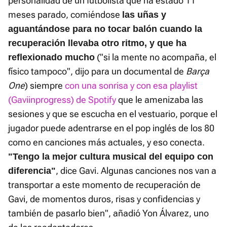
personalidad de un futbolista que ha estado 11
meses parado, comiéndose
las uñas y
aguantándose para no tocar balón cuando la
recuperación llevaba otro ritmo, y que ha
("si la mente no acompaña, el
reflexionado mucho
físico tampoco", dijo para un documental de
Barça
One
) siempre
con una sonrisa y con esa playlist
(Gaviinprogress) de Spotify
que le amenizaba las
sesiones y que se escucha en el vestuario, porque el
jugador puede adentrarse en el pop inglés de los 80
como en canciones más actuales, y eso conecta.
"Tengo la mejor cultura musical del equipo con
, dice Gavi. Algunas canciones nos van a
diferencia"
transportar a este momento de recuperación de
Gavi, de momentos duros, risas y confidencias y
también de pasarlo bien", añadió Yon Álvarez, uno