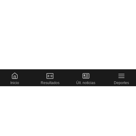
Inicio
Resultados
Últ. noticias
Deportes