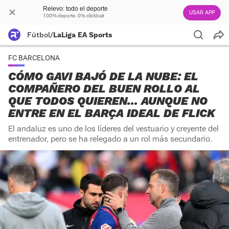
Relevo: todo el deporte
USAR APP
100% deporte. 0% clickbait
Fútbol
/
LaLiga EA Sports
FC BARCELONA
CÓMO GAVI BAJÓ DE LA NUBE: EL
COMPAÑERO DEL BUEN ROLLO AL
QUE TODOS QUIEREN... AUNQUE NO
ENTRE EN EL BARÇA IDEAL DE FLICK
El andaluz es uno de los líderes del vestuario y creyente del
entrenador, pero se ha relegado a un rol más secundario.