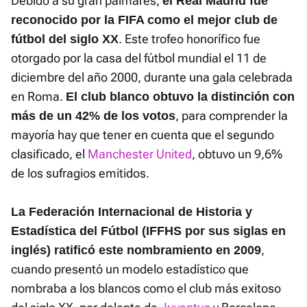
Debido a su gran palmarés,
el Real Madrid fue
reconocido por la FIFA como el mejor club de
. Este trofeo honorífico fue
fútbol del siglo XX
otorgado por la casa del fútbol mundial el 11 de
diciembre del año 2000, durante una gala celebrada
en Roma.
El club blanco obtuvo la distinción con
, para comprender la
más de un 42% de los votos
mayoría hay que tener en cuenta que el segundo
clasificado, el
Manchester United
, obtuvo un 9,6%
de los sufragios emitidos.
La Federación Internacional de Historia y
Estadística del Fútbol (IFFHS por sus siglas en
,
inglés) ratificó este nombramiento en 2009
cuando presentó un modelo estadístico que
nombraba a los blancos como el club más exitoso