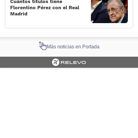
Cuántos títulos tiene
Florentino Pérez con el Real
Madrid
Más noticias en Portada
Cargando portada