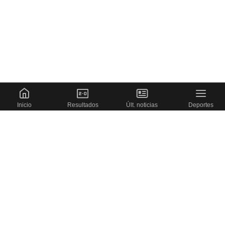
Inicio
Resultados
Últ. noticias
Deportes