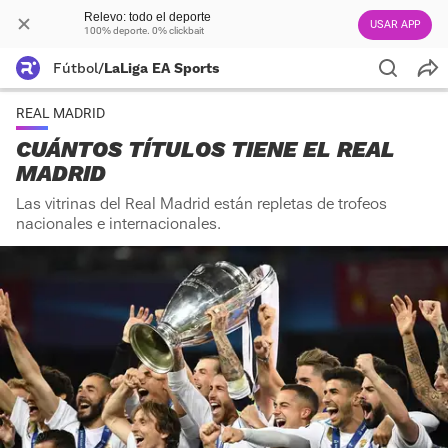
Relevo: todo el deporte
USAR APP
100% deporte. 0% clickbait
Fútbol
/
LaLiga EA Sports
REAL MADRID
CUÁNTOS TÍTULOS TIENE EL REAL
MADRID
Las vitrinas del Real Madrid están repletas de trofeos
nacionales e internacionales.