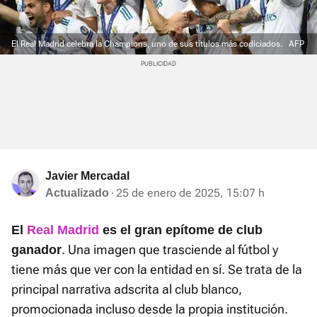
El Real Madrid celebra la Champions, uno de sus títulos más codiciados.
AFP
Javier Mercadal
25 de enero de 2025, 15:07 h
Actualizado
El
Real Madrid
es el gran epítome de club
. Una imagen que trasciende al fútbol y
ganador
tiene más que ver con la entidad en sí. Se trata de la
principal narrativa adscrita al club blanco,
promocionada incluso desde la propia institución.