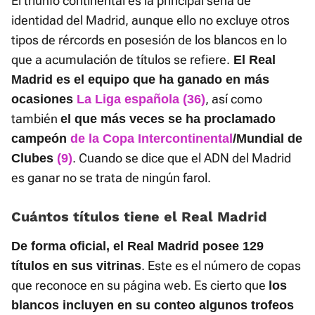
El triunfo continental es la principal seña de
identidad del Madrid, aunque ello no excluye otros
tipos de rércords en posesión de los blancos en lo
que a acumulación de títulos se refiere.
El Real
Madrid es el equipo que ha ganado en más
, así como
ocasiones
La Liga española (36)
también
el que más veces se ha proclamado
campeón
de la Copa Intercontinental
/Mundial de
. Cuando se dice que el ADN del Madrid
Clubes
(9)
es ganar no se trata de ningún farol.
Cuántos títulos tiene el Real Madrid
De forma oficial, el Real Madrid posee 129
. Este es el número de copas
títulos en sus vitrinas
que reconoce en su página web. Es cierto que
los
blancos incluyen en su conteo algunos trofeos