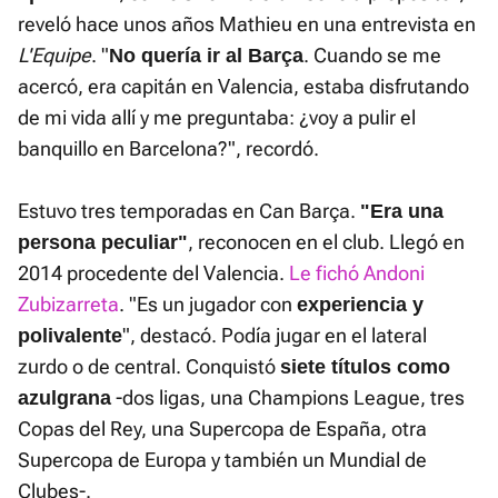
reveló hace unos años Mathieu en una entrevista en
L'Equipe
. "
. Cuando se me
No quería ir al Barça
acercó, era capitán en Valencia, estaba disfrutando
de mi vida allí y me preguntaba: ¿voy a pulir el
banquillo en Barcelona?", recordó.
Estuvo tres temporadas en Can Barça.
"Era una
, reconocen en el club. Llegó en
persona peculiar"
2014 procedente del Valencia.
Le fichó Andoni
Zubizarreta
. "Es un jugador con
experiencia y
", destacó. Podía jugar en el lateral
polivalente
zurdo o de central. Conquistó
siete títulos como
-dos ligas, una Champions League, tres
azulgrana
Copas del Rey, una Supercopa de España, otra
Supercopa de Europa y también un Mundial de
Clubes-.