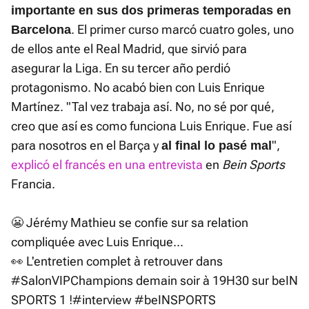
importante en sus dos primeras temporadas en
. El primer curso marcó cuatro goles, uno
Barcelona
de ellos ante el Real Madrid, que sirvió para
asegurar la Liga. En su tercer año perdió
protagonismo. No acabó bien con Luis Enrique
Martínez. "Tal vez trabaja así. No, no sé por qué,
creo que así es como funciona Luis Enrique. Fue así
para nosotros en el Barça y
",
al final lo pasé mal
explicó el francés en una entrevista
en
Bein Sports
Francia.
😬 Jérémy Mathieu se confie sur sa relation
compliquée avec Luis Enrique...
👀 L'entretien complet à retrouver dans
#SalonVIPChampions
demain soir à 19H30 sur beIN
SPORTS 1 !
#interview
#beINSPORTS