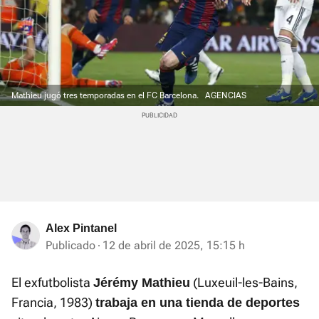
Mathieu jugó tres temporadas en el FC Barcelona.
AGENCIAS
Alex Pintanel
Publicado
12 de abril de 2025, 15:15 h
El exfutbolista
(Luxeuil-les-Bains,
Jérémy Mathieu
Francia, 1983)
trabaja en una tienda de deportes