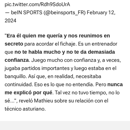
pic.twitter.com/Rdh9SdoUrA
— beIN SPORTS (@beinsports_FR)
February 12,
2024
"
Era él quien me quería y nos reunimos en
para acordar el fichaje. Es un entrenador
secret
o
que
no te habla mucho y no te da demasiada
. Juego mucho con confianza y, a veces,
confianza
jugaba partidos importantes y luego estaba en el
banquillo. Así que, en realidad, necesitaba
continuidad. Eso es lo que no entendía. Pero
nunca
. Tal vez no tuvo tiempo, no lo
me explicó por qué
sé...", reveló Mathieu sobre su relación con el
técnico asturiano.