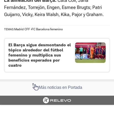
Cata Coll; Jana
La alineación del Barça:
Fernández, Torrejón, Engen, Esmee Brugts; Patri
Guijarro, Vicky, Keira Walsh, Kika, Pajor y Graham.
Madrid CFF
FC Barcelona femenino
TEMAS:
El Barça sigue desmontando el
tópico alrededor del fútbol
femenino y multiplica sus
beneficios esperados por
cuatro
Más noticias en Portada