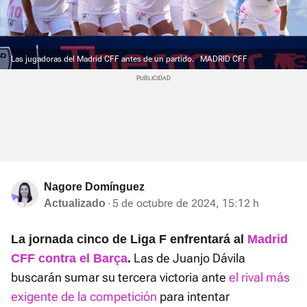
Las jugadoras del Madrid CFF antes de un partido.
MADRID CFF
Nagore Domínguez
5 de octubre de 2024, 15:12 h
Actualizado
La jornada cinco de Liga F enfrentará al
Madrid
Las de Juanjo Dávila
CFF contra el Barça
.
buscarán sumar su tercera victoria ante
el rival más
exigente de la competición
para intentar