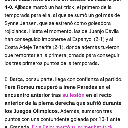
Ajibade marcó un hat-trick, el primero de la
4-0.
temporada para ella, al que se sumó un gol más de
Synne Jensen, que se estrenó como goleadora
rojiblanca. Hasta el momento, las de Juanjo Dávila
han conseguido imponerse al Espanyol (2-1) y al
Costa Adeje Tenerife (2-1), donde además tuvieron
que remontar en la primera jornada para conseguir
los tres primeros puntos de la temporada.
El Barça, por su parte, llega con confianza al partido.
P
ere Romeu recuperó a Irene Paredes en el
encuentro anterior tras
su lesión
en el recto
anterior de la pierna derecha que sufrió durante
Además, sumaron tres
los Juegos Olímpicos.
puntos con una contundente goleada por 10-1 ante
el Granada.
Ewa Pajor marcó su primer hat-trick