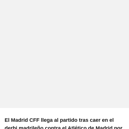
El Madrid CFF llega al partido tras caer en el
derbi madrileño contra el Atlético de Madrid por