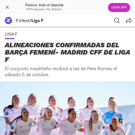
Relevo: todo el deporte
USAR APP
100% deporte. 0% clickbait
Fútbol
/
Liga F
LIGA F
ALINEACIONES CONFIRMADAS DEL
BARÇA FEMENÍ- MADRID CFF DE LIGA
F
El conjunto madrileño recibirá a las de Pere Romeu el
sábado 5 de octubre.