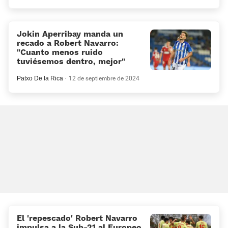
Jokin Aperribay manda un
recado a Robert Navarro:
«Cuanto menos ruido
tuviésemos dentro, mejor»
Patxo De la Rica
12 de septiembre de 2024
El 'repescado' Robert Navarro
impulsa a la Sub-21 al Europeo