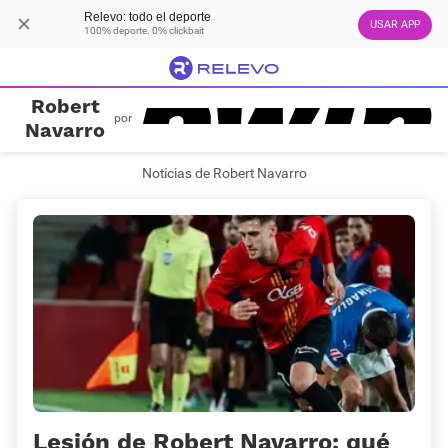
Relevo: todo el deporte
USAR APP
100% deporte. 0% clickbait
Robert
por
Navarro
Noticias de Robert Navarro
Lesión de Robert Navarro: qué