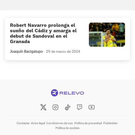
Robert Navarro prolonga el
sueño del Cádiz y amarga el
debut de Sandoval en el
Granada
Joaquín Bacigalupo
29 de marzo de 2024
Contactar
Aviso legal
Condiciones de uso
Política de privacidad
Publicidad
Política de cookies