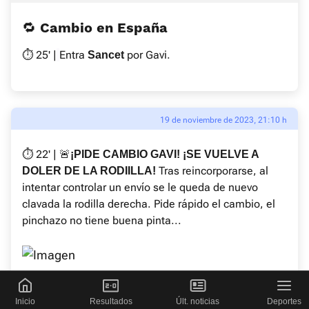
🔁 Cambio en España
⏱ 25' |
Entra
por Gavi.
Sancet
19 de noviembre de 2023, 21:10 h
⏱ 22' | 🚨
¡PIDE CAMBIO GAVI! ¡SE VUELVE A
Tras reincorporarse, al
DOLER DE LA RODIILLA!
intentar controlar un envío se le queda de nuevo
clavada la rodilla derecha. Pide rápido el cambio, el
pinchazo no tiene buena pinta...
Inicio
Resultados
Últ. noticias
Deportes