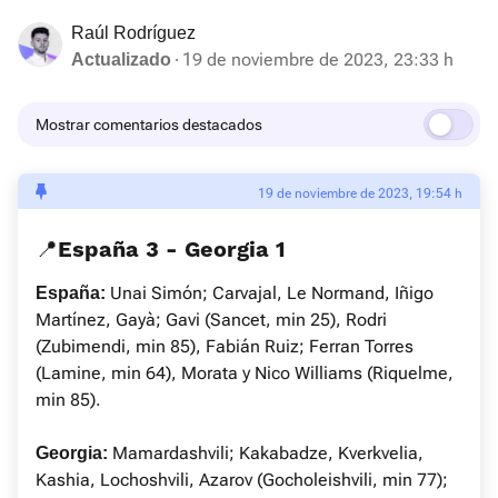
Raúl Rodríguez
19 de noviembre de 2023, 23:33 h
Actualizado
Mostrar comentarios destacados
19 de noviembre de 2023, 19:54 h
📍España 3 - Georgia 1
Unai Simón; Carvajal, Le Normand, Iñigo
España:
Martínez, Gayà; Gavi (Sancet, min 25), Rodri
(Zubimendi, min 85), Fabián Ruiz; Ferran Torres
(Lamine, min 64), Morata y Nico Williams (Riquelme,
min 85).
Mamardashvili; Kakabadze, Kverkvelia,
Georgia:
Kashia, Lochoshvili, Azarov (Gocholeishvili, min 77);