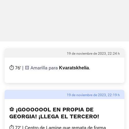
19 de noviembre de 2023, 22:24 h
⏱ 76'
| 🟨 Amarilla para
.
Kvaratskhelia
19 de noviembre de 2023, 22:19 h
⚽️ ¡GOOOOOOL EN PROPIA DE
GEORGIA! ¡LLEGA EL TERCERO!
⏱ 72' | Centro de Lamine que remata de forma