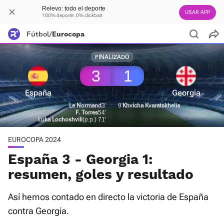
Relevo: todo el deporte
USAR APP
100% deporte. 0% clickbait
Fútbol
/
Eurocopa
FINALIZADO
3
1
España
Georgia
Le Normand
3'
9'
Khvicha Kvaratskhelia
F. Torres
54'
Luka Lochoshvili
(p.p.) 71'
EUROCOPA 2024
España 3 - Georgia 1:
resumen, goles y resultado
Así hemos contado en directo la victoria de España
contra Georgia.