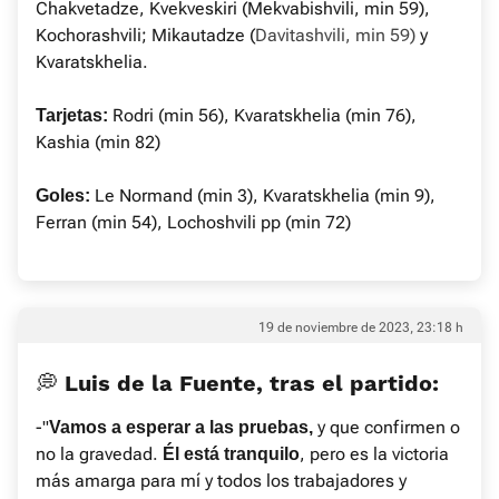
Chakvetadze, Kvekveskiri (Mekvabishvili, min 59),
Kochorashvili; Mikautadze (
Davitashvili, min 59)
y
Kvaratskhelia.
Rodri (min 56), Kvaratskhelia (min 76),
Tarjetas:
Kashia (min 82)
Le Normand (min 3), Kvaratskhelia (min 9),
Goles:
Ferran (min 54), Lochoshvili pp (min 72)
19 de noviembre de 2023, 23:18 h
💭 Luis de la Fuente, tras el partido:
-"
y que confirmen o
Vamos a esperar a las pruebas,
no la gravedad.
, pero es la victoria
Él está tranquilo
más amarga para mí y todos los trabajadores y