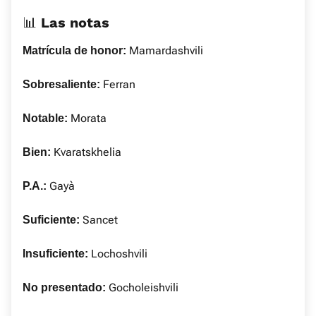
📊 Las notas
Mamardashvili
Matrícula de honor:
Ferran
Sobresaliente:
Morata
Notable:
Kvaratskhelia
Bien:
Gayà
P.A.:
Sancet
Suficiente:
Lochoshvili
Insuficiente:
Gocholeishvili
No presentado: