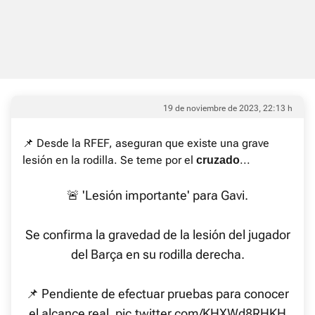
19 de noviembre de 2023, 22:13 h
📌 Desde la RFEF, aseguran que existe una grave
lesión en la rodilla. Se teme por el
...
cruzado
🚨 'Lesión importante' para Gavi.
Se confirma la gravedad de la lesión del jugador
del Barça en su rodilla derecha.
📌 Pendiente de efectuar pruebas para conocer
el alcance real.
pic.twitter.com/KHXWd8RHKH