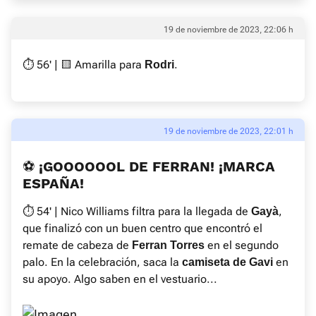
19 de noviembre de 2023, 22:06 h
⏱ 56' | 🟨 Amarilla para
.
Rodri
19 de noviembre de 2023, 22:01 h
⚽️ ¡GOOOOOOL DE FERRAN! ¡MARCA
ESPAÑA!
⏱ 54' | Nico Williams filtra para la llegada de
,
Gayà
que finalizó con un buen centro que encontró el
remate de cabeza de
en el segundo
Ferran Torres
palo. En la celebración, saca la
en
camiseta de
Gavi
su apoyo. Algo saben en el vestuario...