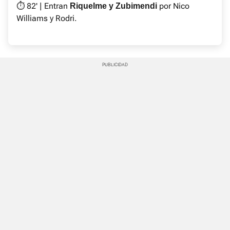
⏱ 82' | Entran
por Nico
Riquelme y Zubimendi
Williams y Rodri.