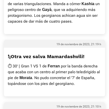
de varias triangulaciones. Manda a córner
un
Kashia
peligroso centro de
, que va adquiriendo más
Gayà
protagonismo. Los georgianos achican agua sin ser
capaces de dar más de cuatro pases.
19 de noviembre de 2023, 21:19 h
❗️¡Otra vez salva Mamardashvili!
⏱ 30' | Gran 1 VS 1 de
por la banda derecha
Ferran
que acaba con un centro al primer palo teledirigido al
pie de
. No pudo concretar el '7' de España,
Morata
topándose con los pies del georgiiano.
19 de noviembre de 2023, 21:10 h