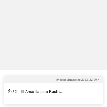
19 de noviembre de 2023, 22:29 h
⏱ 82' | 🟨 Amarilla para
.
Kashia