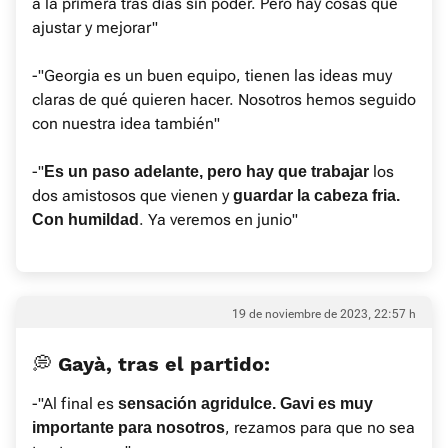
a la primera tras días sin poder. Pero hay cosas que
ajustar y mejorar"
-"Georgia es un buen equipo, tienen las ideas muy
claras de qué quieren hacer. Nosotros hemos seguido
con nuestra idea también"
-"
los
Es un paso adelante, pero hay que trabajar
dos amistosos que vienen y
guardar la cabeza fria.
. Ya veremos en junio"
Con humildad
19 de noviembre de 2023, 22:57 h
💭 Gayà, tras el partido:
-"Al final es
sensación agridulce. Gavi es muy
, rezamos para que no sea
importante para nosotros