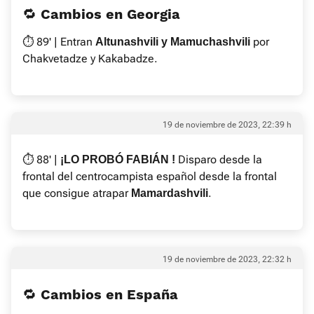
🔁 Cambios en Georgia
⏱ 89' | Entran
por
Altunashvili y Mamuchashvili
Chakvetadze y Kakabadze.
19 de noviembre de 2023, 22:39 h
⏱ 88' |
Disparo desde la
¡LO PROBÓ FABIÁN !
frontal del centrocampista español desde la frontal
que consigue atrapar
.
Mamardashvili
19 de noviembre de 2023, 22:32 h
🔁 Cambios en España