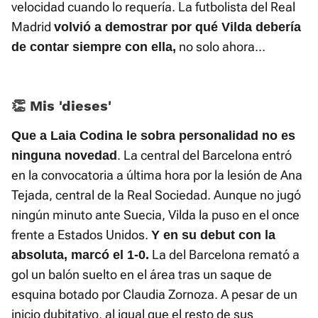
velocidad cuando lo requería. La futbolista del Real
Madrid
volvió a demostrar por qué Vilda debería
no solo ahora...
de contar siempre con ella,
👏 Mis 'dieses'
Que a Laia Codina le sobra personalidad no es
. La central del Barcelona entró
ninguna novedad
en la convocatoria a última hora por la lesión de Ana
Tejada, central de la Real Sociedad. Aunque no jugó
ningún minuto ante Suecia, Vilda la puso en el once
frente a Estados Unidos.
Y en su debut con la
La del Barcelona remató a
absoluta, marcó el 1-0.
gol un balón suelto en el área tras un saque de
esquina botado por Claudia Zornoza. A pesar de un
inicio dubitativo, al igual que el resto de sus