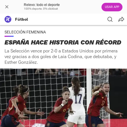
Relevo: todo el deporte
USAR APP
100% deporte. 0% clickbait
Fútbol
SELECCIÓN FEMENINA
ESPAÑA HACE HISTORIA CON RÉCORD
La Selección vence por 2-0 a Estados Unidos por primera
vez gracias a dos goles de Laia Codina, que debutaba, y
Esther González.