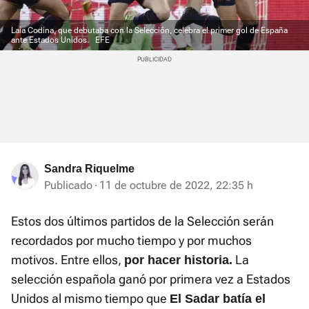
Laia Codina, que debutaba con la Selección, celebra el primer gol de España
ante Estados Unidos.
EFE
Sandra Riquelme
Publicado
11 de octubre de 2022, 22:35 h
Estos dos últimos partidos de la Selección serán
recordados por mucho tiempo y por muchos
motivos. Entre ellos,
La
por hacer historia.
selección española ganó por primera vez a Estados
Unidos al mismo tiempo que
El Sadar batía el