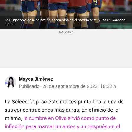
Las jugadoras de la Selección hacen piña en el partido ante Suiza en Córdoba.
RFEF
Mayca Jiménez
Publicado
28 de septiembre de 2023, 18:32 h
La Selección puso este martes punto final a una de
sus concentraciones más duras. En el inicio de la
misma,
la cumbre en Oliva sirvió como punto de
inflexión para marcar un antes y un después en el