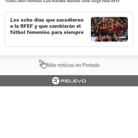
Jenni Hermoso
Luis Rubiales
Montse Tomé
Jorge Vilda
RFEF
TEMAS:
Los ocho días que sacudieron
a la RFEF y que cambiarán el
fútbol femenino para siempre
Más noticias en Portada
Cargando portada