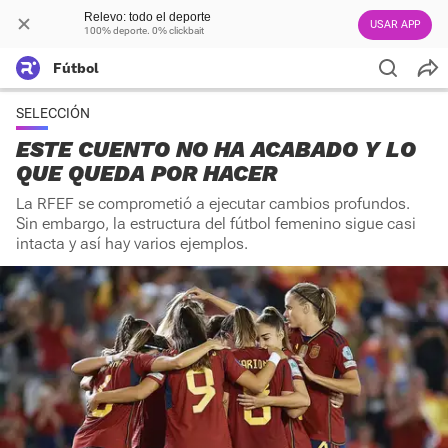
Relevo: todo el deporte
USAR APP
100% deporte. 0% clickbait
Fútbol
SELECCIÓN
ESTE CUENTO NO HA ACABADO Y LO
QUE QUEDA POR HACER
La RFEF se comprometió a ejecutar cambios profundos.
Sin embargo, la estructura del fútbol femenino sigue casi
intacta y así hay varios ejemplos.