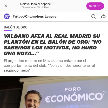
Relevo: todo el deporte
USAR APP
100% deporte. 0% clickbait
Fútbol
/
Champions League
BALÓN DE ORO
VALDANO AFEA AL REAL MADRID SU
PLANTÓN EN EL BALÓN DE ORO: "NO
SABEMOS LOS MOTIVOS, NO HUBO
UNA NOTA..."
El argentino mostró en Movistar su enfado por el
comportamiento del club: "No es un deshonor tener al
segundo mejor".