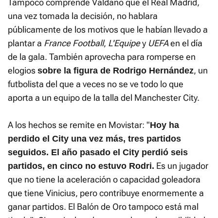
Tampoco comprende Valdano que el Real Madrid,
una vez tomada la decisión, no hablara
públicamente de los motivos que le habían llevado a
plantar a
France Football
,
L'Equipe
y
UEFA
en el día
de la gala. También aprovecha para romperse en
elogios
, un
sobre la figura de Rodrigo Hernández
futbolista del que a veces no se ve todo lo que
aporta a un equipo de la talla del Manchester City.
A los hechos se remite en Movistar: "
Hoy ha
perdido el City una vez más, tres partidos
seguidos. El año pasado el City perdió seis
Es un jugador
partidos, en cinco no estuvo Rodri.
que no tiene la aceleración o capacidad goleadora
que tiene Vinicius, pero contribuye enormemente a
ganar partidos. El Balón de Oro tampoco está mal