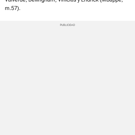
m.57).