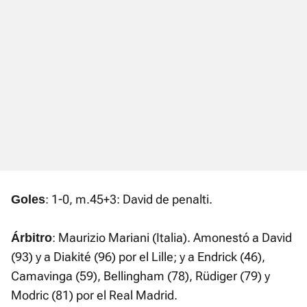
: 1-0, m.45+3: David de penalti.
Goles
: Maurizio Mariani (Italia). Amonestó a David
Árbitro
(93) y a Diakité (96) por el Lille; y a Endrick (46),
Camavinga (59), Bellingham (78), Rüdiger (79) y
Modric (81) por el Real Madrid.