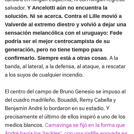
salvador.
Y Ancelotti aún no encuentra la
solución. Ni se acerca. Contra el Lille movió a
Valverde al extremo diestro y volvió a dejar una
sensación melancólica con el uruguayo: Fede
podría ser el mejor centrocampista de su
generación, pero no tiene tiempo para
. A la
confirmarlo. Siempre está a otras cosas
banda, al lateral, a la defensa, al ataque, a rescatar
a los suyos de cualquier incendio.
El centro del campo de Bruno Genesio se impuso al
del cuadro madrileño. Bouaddi, Remy Cabella y
Benjamin André lo bordaron en su estadio. Y
precisamente el último de ellos inspiró a uno de los
medios blancos.
Camavinga se fijó en la forma que
André hacía los 'tackles', con una rodilla apoyada en