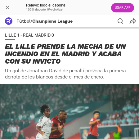
Relevo: todo el deporte
USAR APP
100% deporte. 0% clickbait
Fútbol
/
Champions League
LILLE 1 - REAL MADRID 0
EL LILLE PRENDE LA MECHA DE UN
INCENDIO EN EL MADRID Y ACABA
CON SU INVICTO
Un gol de Jonathan David de penalti provoca la primera
derrota de los blancos desde el mes de enero.