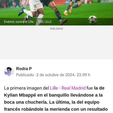
Endrick, contra el Lille.
LOSC LILLE
Rodra P
Publicado
2 de octubre de 2024, 23:09 h
La primera imagen del
Lille - Real Madrid
fue
la de
Kylian Mbappé en el banquillo llevándose a la
boca una chuchería. La última, la del equipo
francés robándole la merienda con un resultado