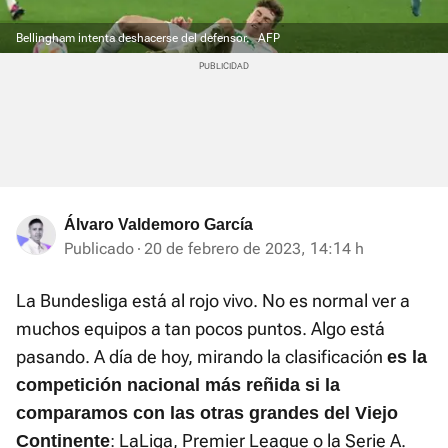
Bellingham intenta deshacerse del defensor.
AFP
Álvaro Valdemoro García
Publicado
20 de febrero de 2023, 14:14 h
La Bundesliga está al rojo vivo. No es normal ver a
muchos equipos a tan pocos puntos. Algo está
pasando. A día de hoy, mirando la clasificación
es la
competición nacional más reñida si la
comparamos con las otras grandes del Viejo
: LaLiga, Premier League o la Serie A.
Continente