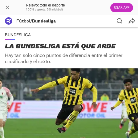
Relevo: todo el deporte
USAR APP
100% deporte. 0% clickbait
Fútbol
/
Bundesliga
BUNDESLIGA
LA BUNDESLIGA ESTÁ QUE ARDE
Hay tan solo cinco puntos de diferencia entre el primer
clasificado y el sexto.