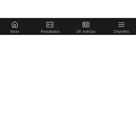
Inicio
Resultados
Últ. noticias
Deportes