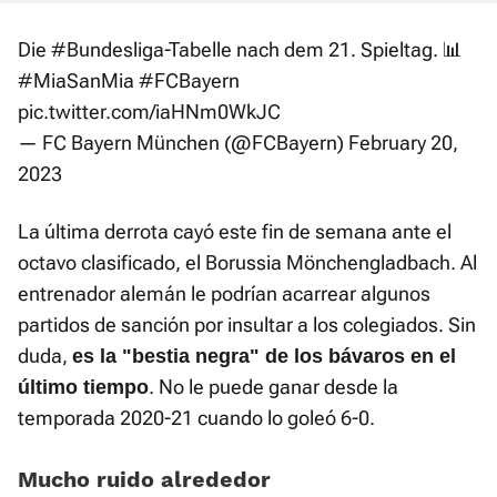
Die
#Bundesliga
-Tabelle nach dem 21. Spieltag. 📊
#MiaSanMia
#FCBayern
pic.twitter.com/iaHNm0WkJC
— FC Bayern München (@FCBayern)
February 20,
2023
La última derrota cayó este fin de semana ante el
octavo clasificado, el Borussia Mönchengladbach. Al
entrenador alemán le podrían acarrear algunos
partidos de sanción por insultar a los colegiados. Sin
duda,
es la "bestia negra" de los bávaros en el
. No le puede ganar desde la
último tiempo
temporada 2020-21 cuando lo goleó 6-0.
Mucho ruido alrededor