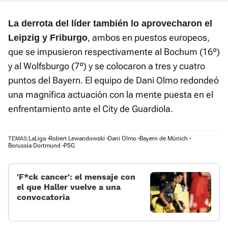
La derrota del líder también lo aprovecharon el
, ambos en puestos europeos,
Leipzig y Friburgo
que se impusieron respectivamente al Bochum (16º)
y al Wolfsburgo (7º) y se colocaron a tres y cuatro
puntos del Bayern. El equipo de Dani Olmo redondeó
una magnífica actuación con la mente puesta en el
enfrentamiento ante el City de Guardiola.
LaLiga
Robert Lewandowski
Dani Olmo
Bayern de Múnich
TEMAS:
Borussia Dortmund
PSG
'F*ck cancer': el mensaje con
el que Haller vuelve a una
convocatoria