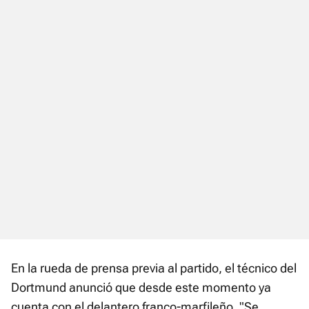
En la rueda de prensa previa al partido, el técnico del
Dortmund anunció que desde este momento ya
cuenta con el delantero franco-marfileño. "Se