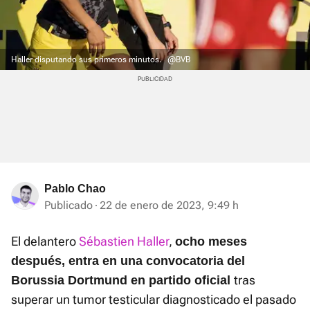
Haller disputando sus primeros minutos.
@BVB
Pablo Chao
Publicado
22 de enero de 2023, 9:49 h
El delantero
Sébastien Haller
,
ocho meses
después, entra en una convocatoria del
tras
Borussia Dortmund en partido oficial
superar un tumor testicular diagnosticado el pasado