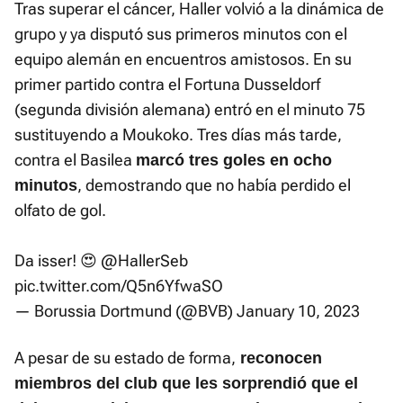
Tras superar el cáncer, Haller volvió a la dinámica de
grupo y ya disputó sus primeros minutos con el
equipo alemán en encuentros amistosos. En su
primer partido contra el Fortuna Dusseldorf
(segunda división alemana) entró en el minuto 75
sustituyendo a Moukoko. Tres días más tarde,
contra el Basilea
marcó tres goles en ocho
, demostrando que no había perdido el
minutos
olfato de gol.
Da isser! 😍
@HallerSeb
pic.twitter.com/Q5n6YfwaSO
— Borussia Dortmund (@BVB)
January 10, 2023
A pesar de su estado de forma,
reconocen
miembros del club que les sorprendió que el