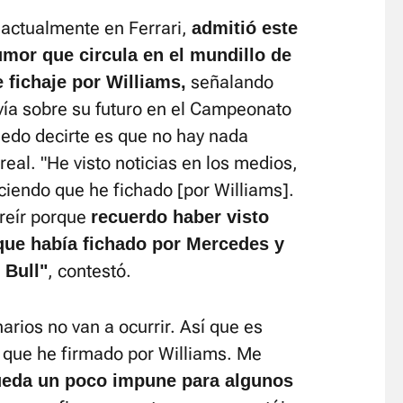
actualmente en Ferrari,
admitió este
rumor que circula en el mundillo de
señalando
 fichaje por Williams,
vía sobre su futuro en el Campeonato
uedo decirte es que no hay nada
eal. "He visto noticias en los medios,
iciendo que he fichado [por Williams].
reír porque
recuerdo haber visto
que había fichado por Mercedes y
, contestó.
 Bull"
rios no van a ocurrir. Así que es
a que he firmado por Williams. Me
ueda un poco impune para algunos