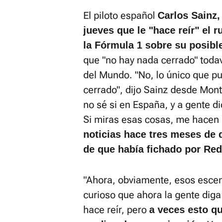
El piloto español
Carlos Sainz,
jueves que le "hace reír" el 
la Fórmula 1 sobre su posible
que "no hay nada cerrado" toda
del Mundo. "No, lo único que p
cerrado", dijo Sainz desde Montr
no sé si en España, y a gente d
Si miras esas cosas, me hacen 
noticias hace tres meses de 
de que había fichado por Red
"Ahora, obviamente, esos escena
curioso que ahora la gente dig
hace reír, pero
a veces esto q