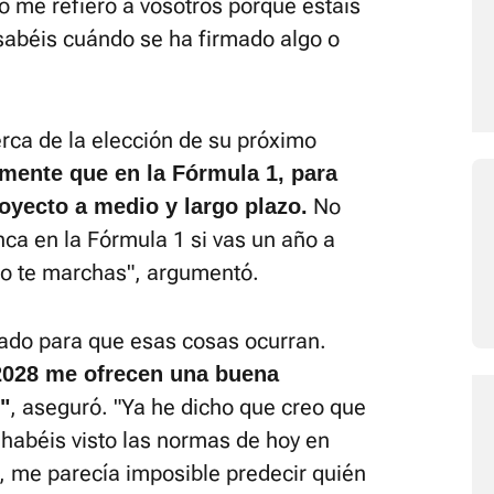
o me refiero a vosotros porque estáis
sabéis cuándo se ha firmado algo o
rca de la elección de su próximo
mente que en la Fórmula 1, para
No
royecto a medio y largo plazo.
nca en la Fórmula 1 si vas un año a
ego te marchas", argumentó.
ado para que esas cosas ocurran.
 2028 me ofrecen una buena
, aseguró. "Ya he dicho que creo que
"
 habéis visto las normas de hoy en
, me parecía imposible predecir quién