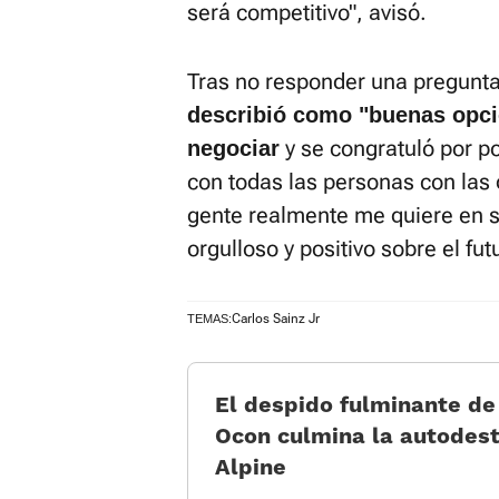
será competitivo", avisó.
Tras no responder una pregunta
describió como "buenas opcio
y se congratuló por po
negociar
con todas las personas con las 
gente realmente me quiere en s
orgulloso y positivo sobre el fu
Carlos Sainz Jr
TEMAS:
El despido fulminante de
Ocon culmina la autodest
Alpine