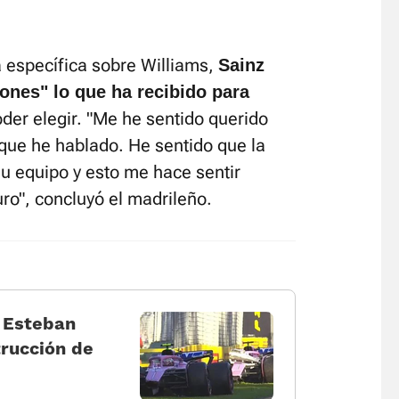
 específica sobre Williams,
Sainz
nes" lo que ha recibido para
der elegir. "Me he sentido querido
que he hablado. He sentido que la
u equipo y esto me hace sentir
turo", concluyó el madrileño.
 Esteban
rucción de