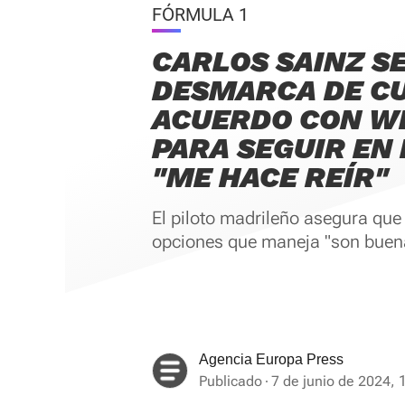
FÓRMULA 1
CARLOS SAINZ S
DESMARCA DE C
ACUERDO CON W
PARA SEGUIR EN L
"ME HACE REÍR"
El piloto madrileño asegura que
opciones que maneja "son buen
Agencia Europa Press
Publicado
7 de junio de 2024, 