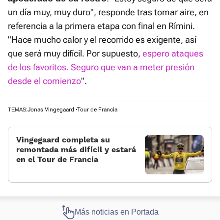
un día muy, muy duro", responde tras tomar aire, en
referencia a la primera etapa con final en Rímini.
"Hace mucho calor y el recorrido es exigente, así
que será muy difícil. Por supuesto,
espero ataques
de los favoritos. Seguro que van a meter presión
desde el comienzo
".
Jonas Vingegaard
Tour de Francia
TEMAS:
Vingegaard completa su
remontada más difícil y estará
en el Tour de Francia
Más noticias en Portada