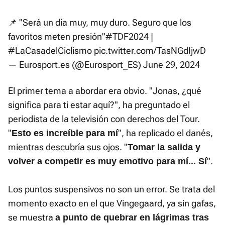
📌 "Será un día muy, muy duro. Seguro que los
favoritos meten presión"
#TDF2024
|
#LaCasadelCiclismo
pic.twitter.com/TasNGdIjwD
— Eurosport.es (@Eurosport_ES)
June 29, 2024
El primer tema a abordar era obvio. "Jonas, ¿qué
significa para ti estar aquí?", ha preguntado el
periodista de la televisión con derechos del Tour.
"
", ha replicado el danés,
Esto es increíble para mí
mientras descubría sus ojos. "
Tomar la salida y
".
volver a competir es muy emotivo para mí... Sí
Los puntos suspensivos no son un error. Se trata del
momento exacto en el que Vingegaard, ya sin gafas,
se muestra
a punto de quebrar en lágrimas tras