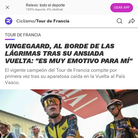
Relevo: todo el deporte
USAR APP
100% deporte. 0% clickbait
Ciclismo
/
Tour de Francia
TOUR DE FRANCIA
VINGEGAARD, AL BORDE DE LAS
LÁGRIMAS TRAS SU ANSIADA
VUELTA: "ES MUY EMOTIVO PARA MÍ"
El vigente campeón del Tour de Francia compite por
primera vez tras su aparatosa caída en la Vuelta al País
Vasco.