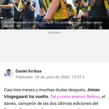
Jonas Vingegaard ha vuelto a competir hoy (probablemente, la mejor noticia
del día).
AFP
Daniel Arribas
Publicado
29 de junio de 2024, 13:51 h
Casi tres meses y muchas dudas después,
Jonas
.
Tal y como avanzó Relevo
, el
Vingegaard ha vuelto
danés, campeón de las dos últimas ediciones del