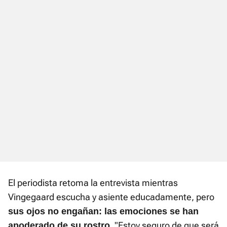
El periodista retoma la entrevista mientras
Vingegaard escucha y asiente educadamente, pero
sus ojos no engañan: las emociones se han
. "Estoy seguro de que será
apoderado de su rostro