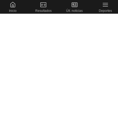
Inicio
Resultados
Últ. noticias
Deportes