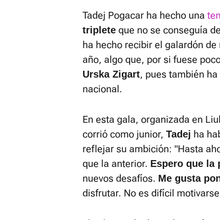
Tadej Pogacar ha hecho una
te
que no se conseguía d
triplete
ha hecho recibir el galardón de
año, algo que, por si fuese poc
, pues también ha 
Urska Zigart
nacional.
En esta gala, organizada en Liu
corrió como junior,
ha hab
Tadej
reflejar su ambición: "Hasta a
que la anterior.
Espero que la
nuevos desafíos.
Me gusta po
disfrutar. No es difícil motivarse