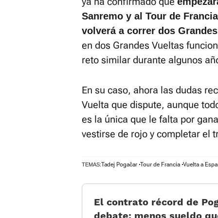
ya ha confirmado que
empezará
Sanremo y al Tour de Francia
volverá a correr dos Grandes
en dos Grandes Vueltas funcion
reto similar durante algunos añ
En su caso, ahora las dudas re
Vuelta que dispute, aunque tod
es la única que le falta por gan
vestirse de rojo y completar el tr
Tadej Pogačar
Tour de Francia
Vuelta a Esp
TEMAS:
El contrato récord de Po
debate: menos sueldo qu