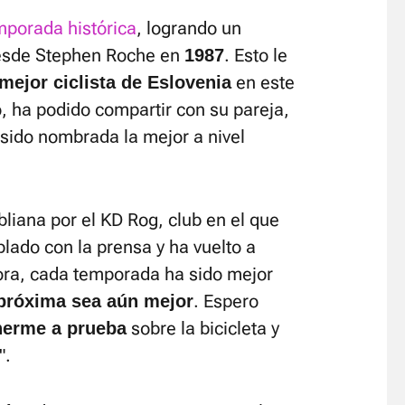
mporada histórica
, logrando un
esde Stephen Roche en
. Esto le
1987
en este
mejor ciclista de Eslovenia
o, ha podido compartir con su pareja,
sido nombrada la mejor a nivel
bliana por el KD Rog, club en el que
lado con la prensa y ha vuelto a
hora, cada temporada ha sido mejor
. Espero
 próxima sea aún mejor
sobre la bicicleta y
nerme a prueba
".