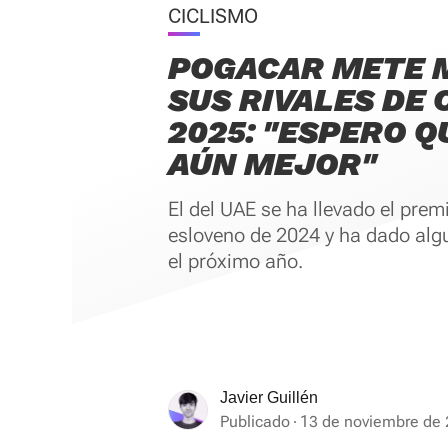
CICLISMO
POGACAR METE 
SUS RIVALES DE 
2025: "ESPERO Q
AÚN MEJOR"
El del UAE se ha llevado el premi
esloveno de 2024 y ha dado alg
el próximo año.
Javier Guillén
Publicado
13 de noviembre de 